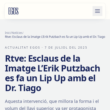
Salta al contingut
Inici
/
Notícies
/
Rtve: Esclaus de la Imatge L’Erik Putzbach es fa un Lip Up amb el Dr. Tiago
ACTUALITAT EGOS
· 7 DE JULIOL DEL 2025
Rtve: Esclaus de la
Imatge L’Erik Putzbach
es fa un Lip Up amb el
Dr. Tiago
Aquesta intervenció, que millora la forma i el
volum del llavi superior, va ser protagonista