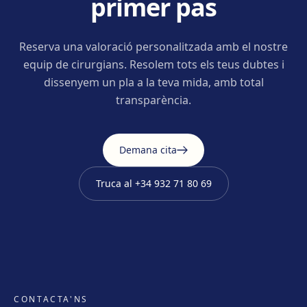
primer pas
Reserva una valoració personalitzada amb el nostre
equip de cirurgians. Resolem tots els teus dubtes i
dissenyem un pla a la teva mida, amb total
transparència.
Demana cita
Truca al
+34 932 71 80 69
CONTACTA'NS