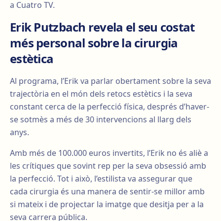
a Cuatro TV.
Erik Putzbach revela el seu costat
més personal sobre la cirurgia
estètica
Al programa, l’Erik va parlar obertament sobre la seva
trajectòria en el món dels retocs estètics i la seva
constant cerca de la perfecció física, després d’haver-
se sotmès a més de 30 intervencions al llarg dels
anys.
Amb més de 100.000 euros invertits, l’Erik no és aliè a
les crítiques que sovint rep per la seva obsessió amb
la perfecció. Tot i això, l’estilista va assegurar que
cada cirurgia és una manera de sentir-se millor amb
si mateix i de projectar la imatge que desitja per a la
seva carrera pública.