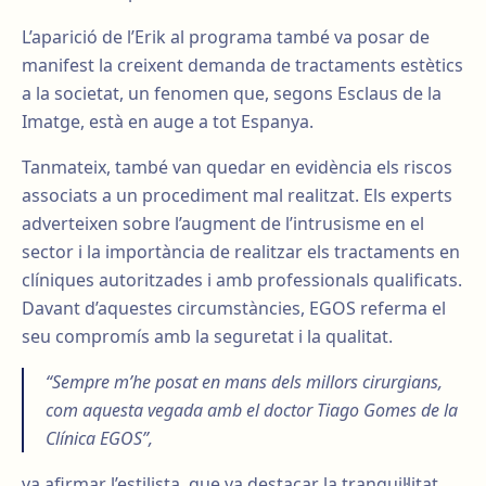
L’aparició de l’Erik al programa també va posar de
manifest la creixent demanda de tractaments estètics
a la societat, un fenomen que, segons Esclaus de la
Imatge, està en auge a tot Espanya.
Tanmateix, també van quedar en evidència els riscos
associats a un procediment mal realitzat. Els experts
adverteixen sobre l’augment de l’intrusisme en el
sector i la importància de realitzar els tractaments en
clíniques autoritzades i amb professionals qualificats.
Davant d’aquestes circumstàncies, EGOS referma el
seu compromís amb la seguretat i la qualitat.
“Sempre m’he posat en mans dels millors cirurgians,
com aquesta vegada amb el doctor Tiago Gomes de la
Clínica EGOS”,
va afirmar l’estilista, que va destacar la tranquil·litat