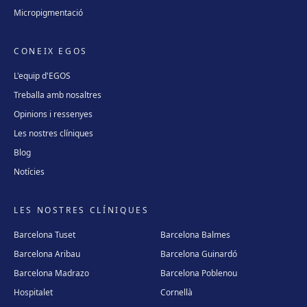
Micropigmentació
CONEIX EGOS
L'equip d'EGOS
Treballa amb nosaltres
Opinions i ressenyes
Les nostres clíniques
Blog
Notícies
LES NOSTRES CLÍNIQUES
Barcelona Tuset
Barcelona Balmes
Barcelona Aribau
Barcelona Guinardó
Barcelona Madrazo
Barcelona Poblenou
Hospitalet
Cornellà