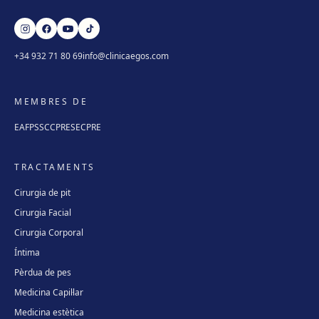
+34 932 71 80 69
info@clinicaegos.com
MEMBRES DE
EAFPS
SCCPRE
SECPRE
TRACTAMENTS
Cirurgia de pit
Cirurgia Facial
Cirurgia Corporal
Íntima
Pèrdua de pes
Medicina Capil·lar
Medicina estètica