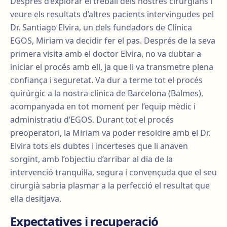
Després d’explorar el treball dels nostres cirurgians i
veure els resultats d’altres pacients intervingudes pel
Dr. Santiago Elvira, un dels fundadors de Clínica
EGOS, Miriam va decidir fer el pas. Després de la seva
primera visita amb el doctor Elvira, no va dubtar a
iniciar el procés amb ell, ja que li va transmetre plena
confiança i seguretat. Va dur a terme tot el procés
quirúrgic a la nostra clínica de Barcelona (Balmes),
acompanyada en tot moment per l’equip mèdic i
administratiu d’EGOS. Durant tot el procés
preoperatori, la Miriam va poder resoldre amb el Dr.
Elvira tots els dubtes i incerteses que li anaven
sorgint, amb l’objectiu d’arribar al dia de la
intervenció tranquil·la, segura i convençuda que el seu
cirurgià sabria plasmar a la perfecció el resultat que
ella desitjava.
Expectatives i recuperació