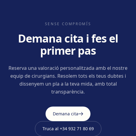
SENSE COMPROMÍS
Demana cita i fes el
primer pas
Reserva una valoració personalitzada amb el nostre
equip de cirurgians. Resolem tots els teus dubtes i
dissenyem un pla a la teva mida, amb total
transparència.
Demana cita
Truca al
+34 932 71 80 69