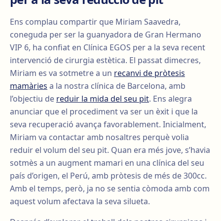
Ens complau compartir que Miriam Saavedra,
coneguda per ser la guanyadora de Gran Hermano
VIP 6, ha confiat en Clínica EGOS per a la seva recent
intervenció de cirurgia estètica. El passat dimecres,
Miriam es va sotmetre a un
recanvi de pròtesis
mamàries
a la nostra clínica de Barcelona, amb
l’objectiu de
reduir la mida del seu pit
. Ens alegra
anunciar que el procediment va ser un èxit i que la
seva recuperació avança favorablement. Inicialment,
Miriam va contactar amb nosaltres perquè volia
reduir el volum del seu pit. Quan era més jove, s’havia
sotmès a un augment mamari en una clínica del seu
país d’origen, el Perú, amb pròtesis de més de 300cc.
Amb el temps, però, ja no se sentia còmoda amb com
aquest volum afectava la seva silueta.