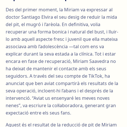
Des del primer moment, la Miriam va expressar al
doctor Santiago Elvira el seu desig de reduir la mida
del pit, el mugró i l’arèola. En definitiva, volia
recuperar una forma bonica i natural del bust, i lluir-
lo amb aquell aspecte fresc i juvenil que ella mateixa
associava amb l’adolescència —tal com ens va
explicar durant la seva estada a la clínica. Tot i estar
encara en fase de recuperació, Miriam Saavedra no
ha deixat de mantenir el contacte amb els seus
seguidors. A través del seu compte de TikTok, ha
anunciat que ben aviat compartirà els resultats de la
seva operació, incloent-hi l’abans i el després de la
intervenció. “Aviat us ensenyaré les meves noves
nenes”, va escriure la col·laboradora, generant gran
expectació entre els seus fans.
Aquest és el resultat de la reducció de pit de Miriam