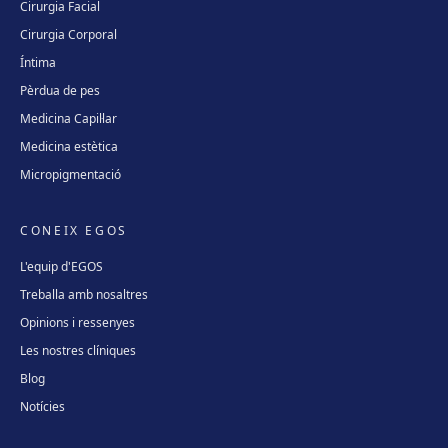
Cirurgia Facial
Cirurgia Corporal
Íntima
Pèrdua de pes
Medicina Capil·lar
Medicina estètica
Micropigmentació
CONEIX EGOS
L'equip d'EGOS
Treballa amb nosaltres
Opinions i ressenyes
Les nostres clíniques
Blog
Notícies