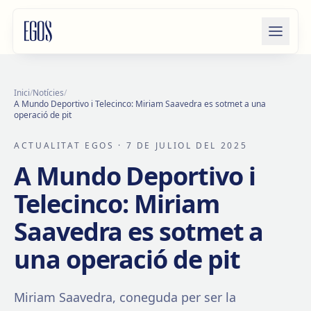
Salta al contingut
Inici
/
Notícies
/
A Mundo Deportivo i Telecinco: Miriam Saavedra es sotmet a una
operació de pit
ACTUALITAT EGOS
· 7 DE JULIOL DEL 2025
A Mundo Deportivo i
Telecinco: Miriam
Saavedra es sotmet a
una operació de pit
Miriam Saavedra, coneguda per ser la