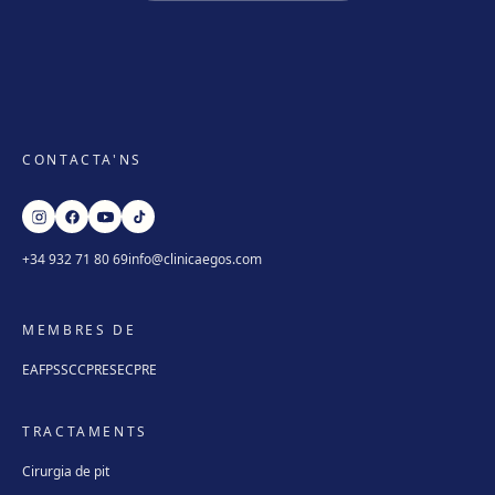
CONTACTA'NS
+34 932 71 80 69
info@clinicaegos.com
MEMBRES DE
EAFPS
SCCPRE
SECPRE
TRACTAMENTS
Cirurgia de pit