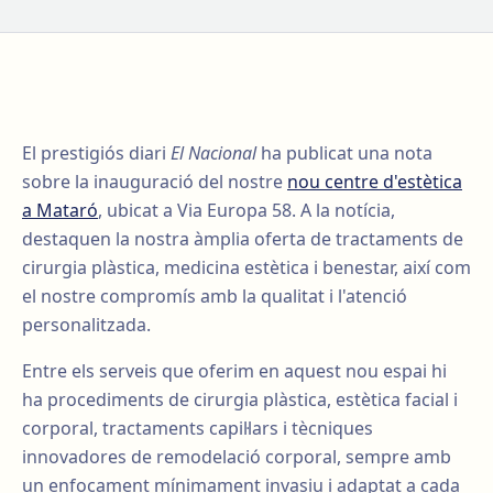
El prestigiós diari
El Nacional
ha publicat una nota
sobre la inauguració del nostre
nou centre d'estètica
a Mataró
, ubicat a Via Europa 58. A la notícia,
destaquen la nostra àmplia oferta de tractaments de
cirurgia plàstica, medicina estètica i benestar, així com
el nostre compromís amb la qualitat i l'atenció
personalitzada.
Entre els serveis que oferim en aquest nou espai hi
ha procediments de cirurgia plàstica, estètica facial i
corporal, tractaments capil·lars i tècniques
innovadores de remodelació corporal, sempre amb
un enfocament mínimament invasiu i adaptat a cada