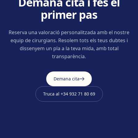
Demana cita i fes el
primer pas
Reserva una valoració personalitzada amb el nostre
equip de cirurgians. Resolem tots els teus dubtes i
dissenyem un pla a la teva mida, amb total
transparència.
Demana cita
Truca al
+34 932 71 80 69