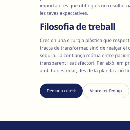
important és que obtinguis un resultat na
les teves expectatives.
Filosofia de treball
Crec en una cirurgia plàstica que respect
tracta de transformar, sinó de realçar el 
segura. La confiança mútua entre pacient
transparent i satisfactori. Per això, em
amb honestedat, des de la planificació fi
Demana cita
Veure tot l'equip