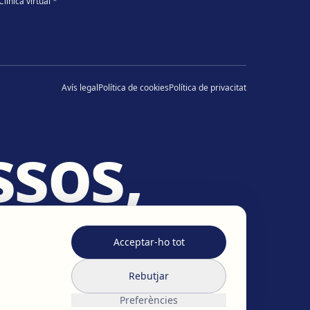
Clínica virtual
*
Avís legal
Política de cookies
Política de privacitat
sos,
des
.
Acceptar-ho tot
Rebutjar
Preferències