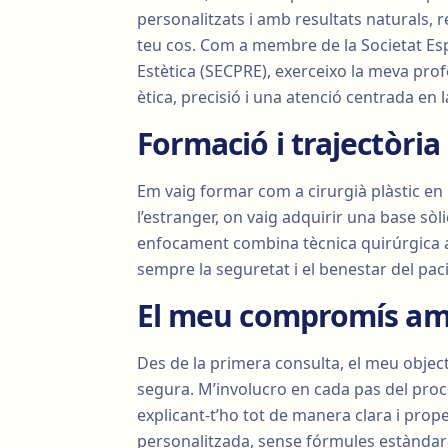
personalitzats i amb resultats naturals, 
teu cos. Com a membre de la Societat Esp
Estètica (SECPRE), exerceixo la meva pro
ètica, precisió i una atenció centrada en 
Formació i trajectòria
Em vaig formar com a cirurgià plàstic en
l’estranger, on vaig adquirir una base sòli
enfocament combina tècnica quirúrgica av
sempre la seguretat i el benestar del pac
El meu compromís am
Des de la primera consulta, el meu object
segura. M’involucro en cada pas del proc
explicant-t’ho tot de manera clara i pro
personalitzada, sense fórmules estàndard