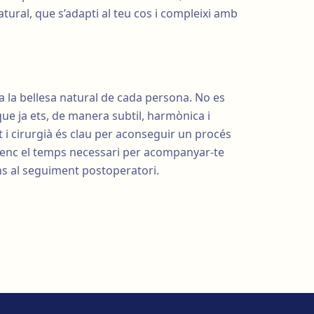
tural, que s’adapti al teu cos i compleixi amb
a la bellesa natural de cada persona. No es
que ja ets, de manera subtil, harmònica i
 i cirurgià és clau per aconseguir un procés
 prenc el temps necessari per acompanyar-te
ns al seguiment postoperatori.