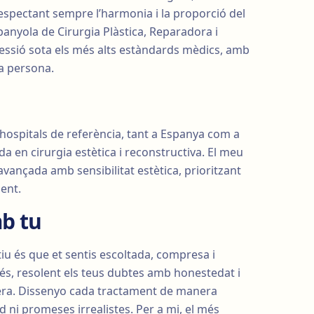
respectant sempre l’harmonia i la proporció del
anyola de Cirurgia Plàstica, Reparadora i
fessió sota els més alts estàndards mèdics, amb
la persona.
 hospitals de referència, tant a Espanya com a
da en cirurgia estètica i reconstructiva. El meu
ançada amb sensibilitat estètica, prioritzant
ient.
b tu
iu és que et sentis escoltada, compresa i
és, resolent els teus dubtes amb honestedat i
pera. Dissenyo cada tractament de manera
 ni promeses irrealistes. Per a mi, el més