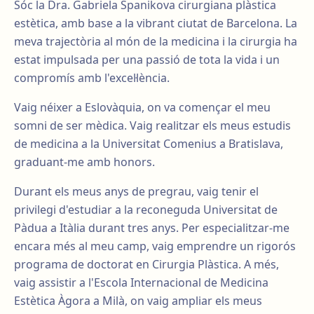
Sóc la Dra. Gabriela Spanikova cirurgiana plàstica
estètica, amb base a la vibrant ciutat de Barcelona. La
meva trajectòria al món de la medicina i la cirurgia ha
estat impulsada per una passió de tota la vida i un
compromís amb l'excel·lència.
Vaig néixer a Eslovàquia, on va començar el meu
somni de ser mèdica. Vaig realitzar els meus estudis
de medicina a la Universitat Comenius a Bratislava,
graduant-me amb honors.
Durant els meus anys de pregrau, vaig tenir el
privilegi d'estudiar a la reconeguda Universitat de
Pàdua a Itàlia durant tres anys. Per especialitzar-me
encara més al meu camp, vaig emprendre un rigorós
programa de doctorat en Cirurgia Plàstica. A més,
vaig assistir a l'Escola Internacional de Medicina
Estètica Àgora a Milà, on vaig ampliar els meus