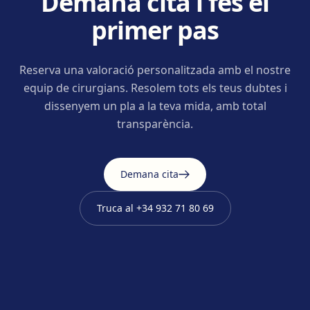
Demana cita i fes el
primer pas
Reserva una valoració personalitzada amb el nostre
equip de cirurgians. Resolem tots els teus dubtes i
dissenyem un pla a la teva mida, amb total
transparència.
Demana cita
Truca al
+34 932 71 80 69