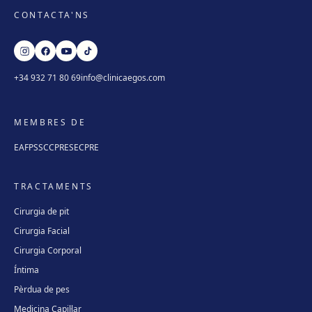
CONTACTA'NS
+34 932 71 80 69
info@clinicaegos.com
MEMBRES DE
EAFPS
SCCPRE
SECPRE
TRACTAMENTS
Cirurgia de pit
Cirurgia Facial
Cirurgia Corporal
Íntima
Pèrdua de pes
Medicina Capil·lar