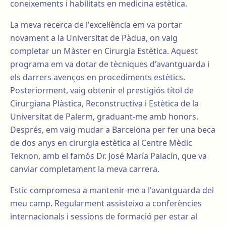
coneixements i habilitats en medicina estètica.
La meva recerca de l'excel·lència em va portar
novament a la Universitat de Pàdua, on vaig
completar un Màster en Cirurgia Estètica. Aquest
programa em va dotar de tècniques d'avantguarda i
els darrers avenços en procediments estètics.
Posteriorment, vaig obtenir el prestigiós títol de
Cirurgiana Plàstica, Reconstructiva i Estètica de la
Universitat de Palerm, graduant-me amb honors.
Després, em vaig mudar a Barcelona per fer una beca
de dos anys en cirurgia estètica al Centre Mèdic
Teknon, amb el famós Dr. José María Palacín, que va
canviar completament la meva carrera.
Estic compromesa a mantenir-me a l'avantguarda del
meu camp. Regularment assisteixo a conferències
internacionals i sessions de formació per estar al