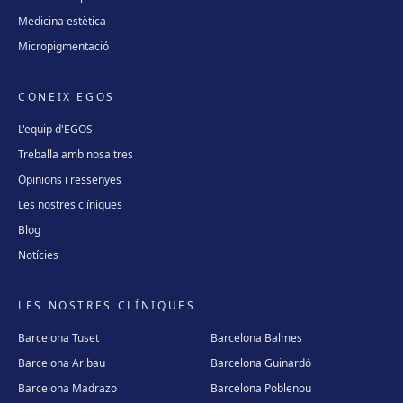
Medicina estètica
Micropigmentació
CONEIX EGOS
L'equip d'EGOS
Treballa amb nosaltres
Opinions i ressenyes
Les nostres clíniques
Blog
Notícies
LES NOSTRES CLÍNIQUES
Barcelona Tuset
Barcelona Balmes
Barcelona Aribau
Barcelona Guinardó
Barcelona Madrazo
Barcelona Poblenou