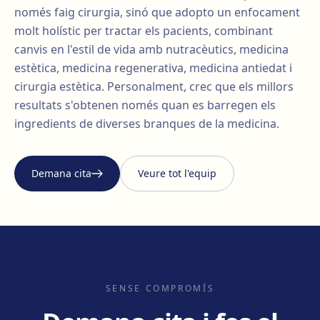
només faig cirurgia, sinó que adopto un enfocament
molt holístic per tractar els pacients, combinant
canvis en l'estil de vida amb nutracèutics, medicina
estètica, medicina regenerativa, medicina antiedat i
cirurgia estètica. Personalment, crec que els millors
resultats s'obtenen només quan es barregen els
ingredients de diverses branques de la medicina.
Demana cita
Veure tot l'equip
SENSE COMPROMÍS