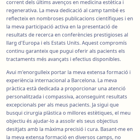
corrent dels últims avenços en medicina estètica i
regenerativa. La meva dedicació al camp també es
reflecteix en nombroses publicacions científiques i en
la meva participació activa en la presentació de
resultats de recerca en conferències prestigioses al
llarg d'Europa i els Estats Units. Aquest compromís
continu garanteix que pugui oferir als pacients els
tractaments més avançats i efectius disponibles.
Avui m'enorgulleix portar la meva extensa formació i
experiència internacional a Barcelona. La meva
pràctica està dedicada a proporcionar una atenció
personalitzada i compassiva, aconseguint resultats
excepcionals per als meus pacients. Ja sigui que
busqui cirurgia plàstica o millores estètiques, el meu
objectiu és ajudar-lo a assolir els seus objectius
desitjats amb la màxima precisió i cura. Basant-me en
la meva extensa formació en diversos camps, no