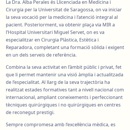
La Dra. Alba Perales és Llicenciada en Medicina i
Cirurgia per la Universitat de Saragossa, on va iniciar
la seva vocació per la medicina i l’atenció integral al
pacient. Posteriorment, va obtenir plaça via MIR a
l’Hospital Universitari Miguel Servet, on es va
especialitzar en Cirurgia Plàstica, Estètica i
Reparadora, completant una formació sòlida i exigent
en un dels serveis de referència.
Combina la seva activitat en l’àmbit públic i privat, fet
que li permet mantenir una visió àmplia i actualitzada
de l’especialitat. Al llarg de la seva trajectòria ha
realitzat estades formatives tant a nivell nacional com
internacional, ampliant coneixements i perfeccionant
tècniques quirúrgiques i no quirúrgiques en centres
de reconegut prestigi.
Sempre compromesa amb l’excel·lència mèdica, es