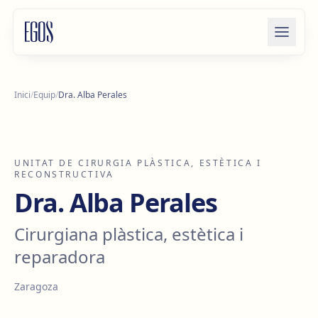
Salta al contingut
Inici
/
Equip
/
Dra. Alba Perales
UNITAT DE CIRURGIA PLÀSTICA, ESTÈTICA I
RECONSTRUCTIVA
Dra. Alba Perales
Cirurgiana plàstica, estètica i
reparadora
Zaragoza