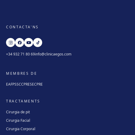
CONTACTA'NS
+34 932 71 80 69
info@clinicaegos.com
MEMBRES DE
EAFPS
SCCPRE
SECPRE
TRACTAMENTS
Cirurgia de pit
Cirurgia Facial
Cirurgia Corporal