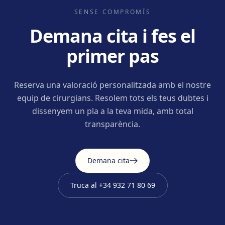
SENSE COMPROMÍS
Demana cita i fes el
primer pas
Reserva una valoració personalitzada amb el nostre
equip de cirurgians. Resolem tots els teus dubtes i
dissenyem un pla a la teva mida, amb total
transparència.
Demana cita
Truca al
+34 932 71 80 69