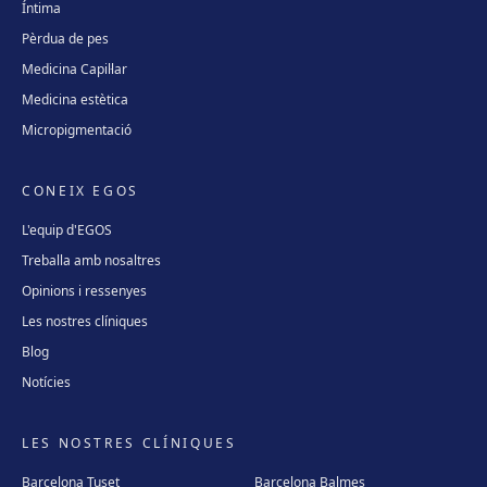
Íntima
Pèrdua de pes
Medicina Capil·lar
Medicina estètica
Micropigmentació
CONEIX EGOS
L'equip d'EGOS
Treballa amb nosaltres
Opinions i ressenyes
Les nostres clíniques
Blog
Notícies
LES NOSTRES CLÍNIQUES
Barcelona Tuset
Barcelona Balmes