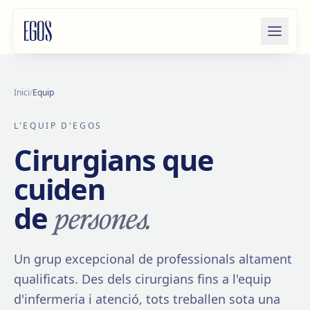
Salta al contingut
Inici
/
Equip
L'EQUIP D'EGOS
Cirurgians que
cuiden
persones.
de
Un grup excepcional de professionals altament
qualificats. Des dels cirurgians fins a l'equip
d'infermeria i atenció, tots treballen sota una