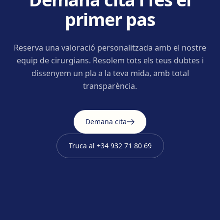
primer pas
Reserva una valoració personalitzada amb el nostre
equip de cirurgians. Resolem tots els teus dubtes i
dissenyem un pla a la teva mida, amb total
transparència.
Demana cita
Truca al
+34 932 71 80 69