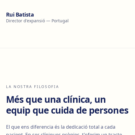
Rui Batista
Director d'expansió — Portugal
LA NOSTRA FILOSOFIA
Més que una clínica, un
equip que cuida de persones
El que ens diferencia és la dedicació total a cada
pacient. En ser clíniques pròpies, t'oferim un tracte