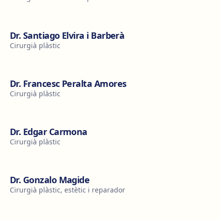
Dr. Santiago Elvira i Barberà
Cirurgià plàstic
Dr. Francesc Peralta Amores
Cirurgià plàstic
Dr. Edgar Carmona
Cirurgià plàstic
Dr. Gonzalo Magide
Cirurgià plàstic, estètic i reparador