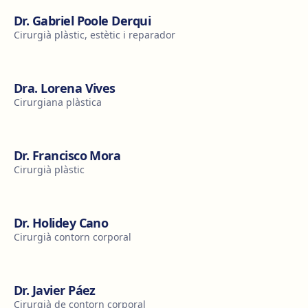
Dr. Gabriel Poole Derqui
Cirurgià plàstic, estètic i reparador
Dra. Lorena Vives
Cirurgiana plàstica
Dr. Francisco Mora
Cirurgià plàstic
Dr. Holidey Cano
Cirurgià contorn corporal
Dr. Javier Páez
Cirurgià de contorn corporal