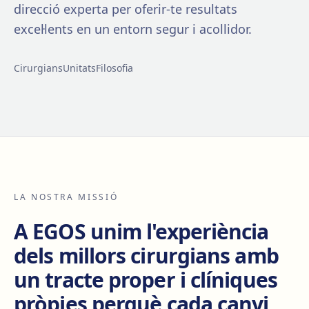
direcció experta per oferir-te resultats
excel·lents en un entorn segur i acollidor.
Cirurgians
Unitats
Filosofia
LA NOSTRA MISSIÓ
A EGOS unim l'experiència
dels millors cirurgians amb
un tracte proper i clíniques
pròpies perquè cada canvi