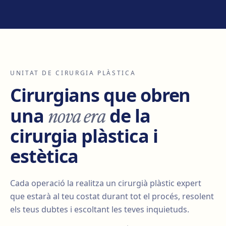
UNITAT DE CIRURGIA PLÀSTICA
Cirurgians que obren
nova era
una
de la
cirurgia plàstica i
estètica
Cada operació la realitza un cirurgià plàstic expert
que estarà al teu costat durant tot el procés, resolent
els teus dubtes i escoltant les teves inquietuds.