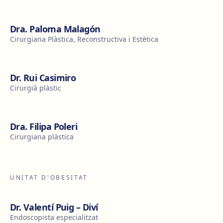
Dra. Paloma Malagón
Cirurgiana Plàstica, Reconstructiva i Estètica
Dr. Rui Casimiro
Cirurgià plàstic
Dra. Filipa Poleri
Cirurgiana plàstica
UNITAT D'OBESITAT
Dr. Valentí Puig – Diví
Endoscopista especialitzat