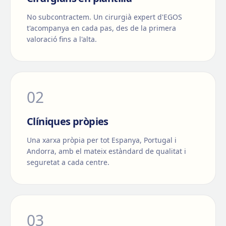
No subcontractem. Un cirurgià expert d'EGOS
t'acompanya en cada pas, des de la primera
valoració fins a l'alta.
0
2
Clíniques pròpies
Una xarxa pròpia per tot Espanya, Portugal i
Andorra, amb el mateix estàndard de qualitat i
seguretat a cada centre.
0
3