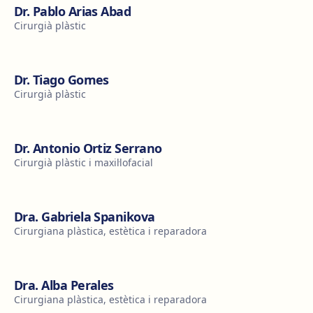
Dr. Pablo Arias Abad
Cirurgià plàstic
Dr. Tiago Gomes
Cirurgià plàstic
Dr. Antonio Ortiz Serrano
Cirurgià plàstic i maxil·lofacial
Dra. Gabriela Spanikova
Cirurgiana plàstica, estètica i reparadora
Dra. Alba Perales
Cirurgiana plàstica, estètica i reparadora