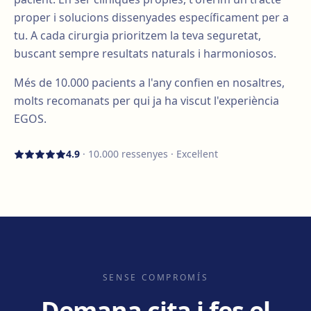
proper i solucions dissenyades específicament per a
tu. A cada cirurgia prioritzem la teva seguretat,
buscant sempre resultats naturals i harmoniosos.
Més de
10.000
pacients a l'any confien en nosaltres,
molts recomanats per qui ja ha viscut l'experiència
EGOS.
4.9
·
10.000
ressenyes · Excel·lent
SENSE COMPROMÍS
Demana cita i fes el