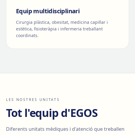
Equip multidisciplinari
Cirurgia plàstica, obesitat, medicina capil·lar i
estètica, fisioteràpia i infermeria treballant
coordinats.
LES NOSTRES UNITATS
Tot l'equip d'EGOS
Diferents unitats mèdiques i d'atenció que treballen