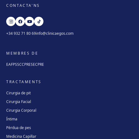
CONTACTA'NS
+34 932 71 80 69
info@clinicaegos.com
MEMBRES DE
EAFPS
SCCPRE
SECPRE
TRACTAMENTS
Cirurgia de pit
Cirurgia Facial
Cirurgia Corporal
Íntima
Pèrdua de pes
Medicina Capil·lar