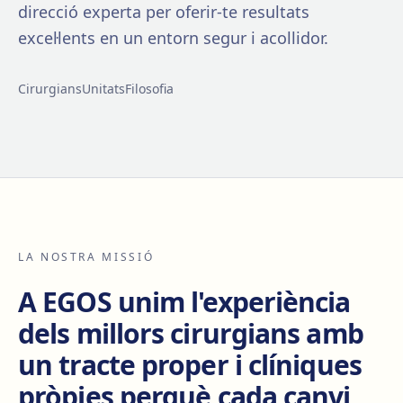
direcció experta per oferir-te resultats
excel·lents en un entorn segur i acollidor.
Cirurgians
Unitats
Filosofia
LA NOSTRA MISSIÓ
A EGOS unim l'experiència
dels millors cirurgians amb
un tracte proper i clíniques
pròpies perquè cada canvi