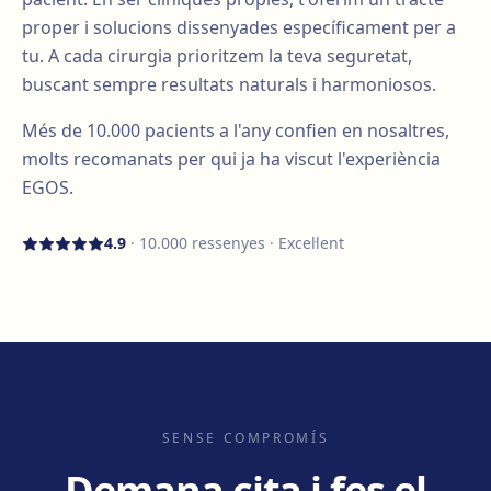
proper i solucions dissenyades específicament per a
tu. A cada cirurgia prioritzem la teva seguretat,
buscant sempre resultats naturals i harmoniosos.
Més de
10.000
pacients a l'any confien en nosaltres,
molts recomanats per qui ja ha viscut l'experiència
EGOS.
4.9
·
10.000
ressenyes · Excel·lent
SENSE COMPROMÍS
Demana cita i fes el