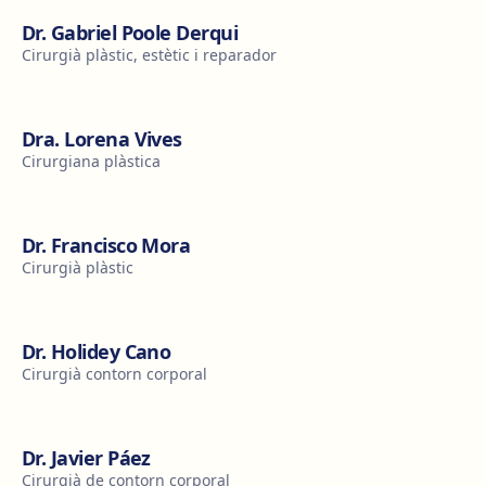
Dr. Gabriel Poole Derqui
Cirurgià plàstic, estètic i reparador
Dra. Lorena Vives
Cirurgiana plàstica
Dr. Francisco Mora
Cirurgià plàstic
Dr. Holidey Cano
Cirurgià contorn corporal
Dr. Javier Páez
Cirurgià de contorn corporal