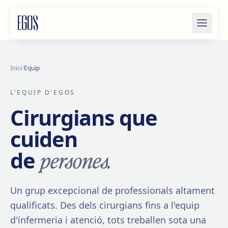
Salta al contingut
Inici
/
Equip
L'EQUIP D'EGOS
Cirurgians que
cuiden
persones.
de
Un grup excepcional de professionals altament
qualificats. Des dels cirurgians fins a l'equip
d'infermeria i atenció, tots treballen sota una