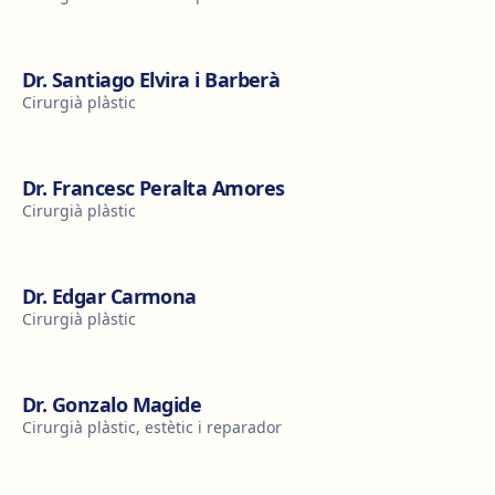
Dr. Santiago Elvira i Barberà
Cirurgià plàstic
Dr. Francesc Peralta Amores
Cirurgià plàstic
Dr. Edgar Carmona
Cirurgià plàstic
Dr. Gonzalo Magide
Cirurgià plàstic, estètic i reparador