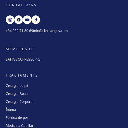
CONTACTA'NS
+34 932 71 80 69
info@clinicaegos.com
MEMBRES DE
EAFPS
SCCPRE
SECPRE
TRACTAMENTS
Cirurgia de pit
Cirurgia Facial
Cirurgia Corporal
Íntima
Pèrdua de pes
Medicina Capil·lar