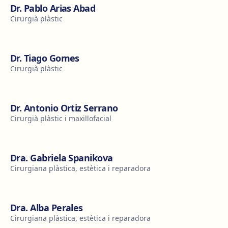
Dr. Pablo Arias Abad
Cirurgià plàstic
Dr. Tiago Gomes
Cirurgià plàstic
Dr. Antonio Ortiz Serrano
Cirurgià plàstic i maxil·lofacial
Dra. Gabriela Spanikova
Cirurgiana plàstica, estètica i reparadora
Dra. Alba Perales
Cirurgiana plàstica, estètica i reparadora