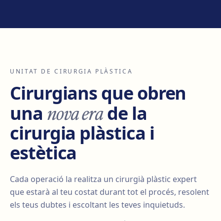
UNITAT DE CIRURGIA PLÀSTICA
Cirurgians que obren
nova era
una
de la
cirurgia plàstica i
estètica
Cada operació la realitza un cirurgià plàstic expert
que estarà al teu costat durant tot el procés, resolent
els teus dubtes i escoltant les teves inquietuds.