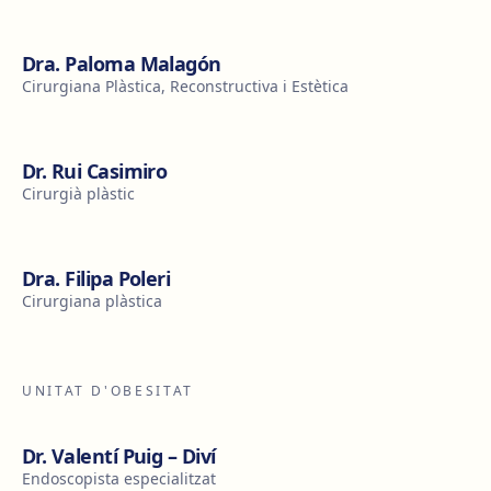
Dra. Paloma Malagón
Cirurgiana Plàstica, Reconstructiva i Estètica
Dr. Rui Casimiro
Cirurgià plàstic
Dra. Filipa Poleri
Cirurgiana plàstica
UNITAT D'OBESITAT
Dr. Valentí Puig – Diví
Endoscopista especialitzat