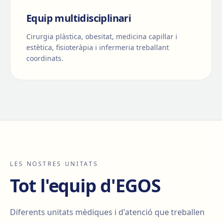
Equip multidisciplinari
Cirurgia plàstica, obesitat, medicina capil·lar i
estètica, fisioteràpia i infermeria treballant
coordinats.
LES NOSTRES UNITATS
Tot l'equip d'EGOS
Diferents unitats mèdiques i d'atenció que treballen