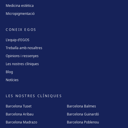
Medicina estètica
Micropigmentació
CONEIX EGOS
L'equip d'EGOS
Treballa amb nosaltres
Opinions i ressenyes
Les nostres clíniques
Blog
Notícies
LES NOSTRES CLÍNIQUES
Barcelona Tuset
Barcelona Balmes
Barcelona Aribau
Barcelona Guinardó
Barcelona Madrazo
Barcelona Poblenou