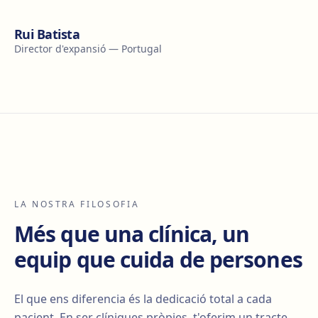
Rui Batista
Director d'expansió — Portugal
LA NOSTRA FILOSOFIA
Més que una clínica, un
equip que cuida de persones
El que ens diferencia és la dedicació total a cada
pacient. En ser clíniques pròpies, t'oferim un tracte