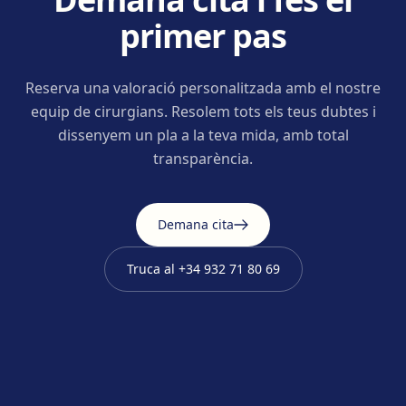
primer pas
Reserva una valoració personalitzada amb el nostre
equip de cirurgians. Resolem tots els teus dubtes i
dissenyem un pla a la teva mida, amb total
transparència.
Demana cita
Truca al
+34 932 71 80 69