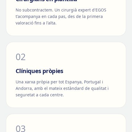
No subcontractem. Un cirurgià expert d'EGOS
t'acompanya en cada pas, des de la primera
valoració fins a l'alta.
0
2
Clíniques pròpies
Una xarxa pròpia per tot Espanya, Portugal i
Andorra, amb el mateix estàndard de qualitat i
seguretat a cada centre.
0
3