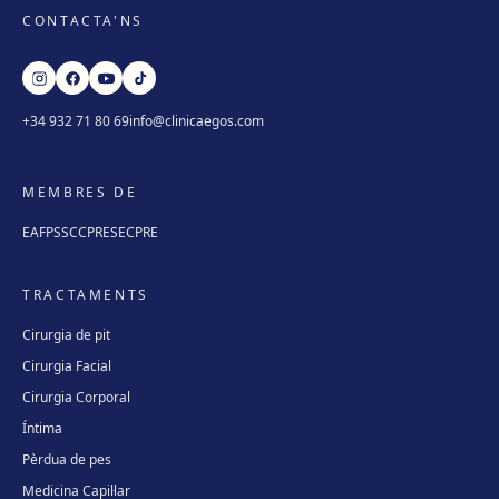
CONTACTA'NS
+34 932 71 80 69
info@clinicaegos.com
MEMBRES DE
EAFPS
SCCPRE
SECPRE
TRACTAMENTS
Cirurgia de pit
Cirurgia Facial
Cirurgia Corporal
Íntima
Pèrdua de pes
Medicina Capil·lar