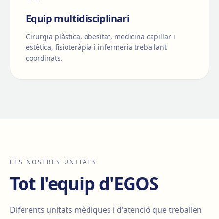
Equip multidisciplinari
Cirurgia plàstica, obesitat, medicina capil·lar i
estètica, fisioteràpia i infermeria treballant
coordinats.
LES NOSTRES UNITATS
Tot l'equip d'EGOS
Diferents unitats mèdiques i d'atenció que treballen