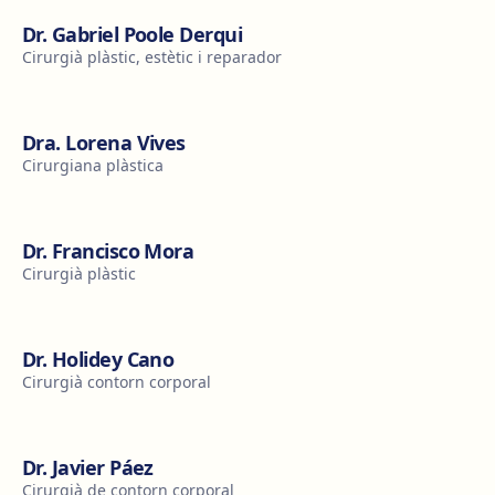
Dr. Gabriel Poole Derqui
Cirurgià plàstic, estètic i reparador
Dra. Lorena Vives
Cirurgiana plàstica
Dr. Francisco Mora
Cirurgià plàstic
Dr. Holidey Cano
Cirurgià contorn corporal
Dr. Javier Páez
Cirurgià de contorn corporal