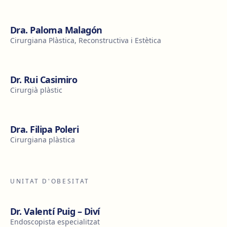
Dra. Paloma Malagón
Cirurgiana Plàstica, Reconstructiva i Estètica
Dr. Rui Casimiro
Cirurgià plàstic
Dra. Filipa Poleri
Cirurgiana plàstica
UNITAT D'OBESITAT
Dr. Valentí Puig – Diví
Endoscopista especialitzat