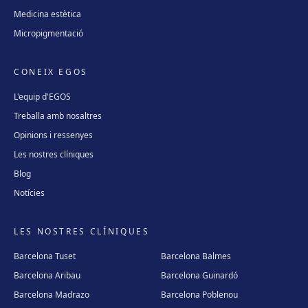
Medicina estètica
Micropigmentació
CONEIX EGOS
L'equip d'EGOS
Treballa amb nosaltres
Opinions i ressenyes
Les nostres clíniques
Blog
Notícies
LES NOSTRES CLÍNIQUES
Barcelona Tuset
Barcelona Balmes
Barcelona Aribau
Barcelona Guinardó
Barcelona Madrazo
Barcelona Poblenou