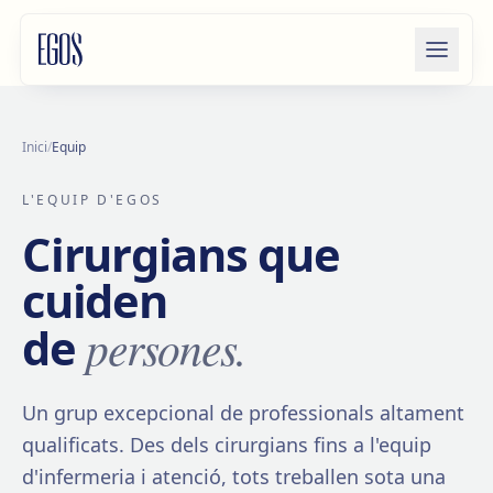
Salta al contingut
Inici
/
Equip
L'EQUIP D'EGOS
Cirurgians que
cuiden
persones.
de
Un grup excepcional de professionals altament
qualificats. Des dels cirurgians fins a l'equip
d'infermeria i atenció, tots treballen sota una