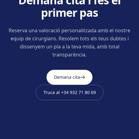
Demana cita i fes el
primer pas
Reserva una valoració personalitzada amb el nostre
equip de cirurgians. Resolem tots els teus dubtes i
dissenyem un pla a la teva mida, amb total
transparència.
Demana cita
Truca al
+34 932 71 80 69