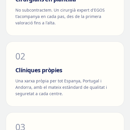
No subcontractem. Un cirurgià expert d'EGOS
t'acompanya en cada pas, des de la primera
valoració fins a l'alta.
0
2
Clíniques pròpies
Una xarxa pròpia per tot Espanya, Portugal i
Andorra, amb el mateix estàndard de qualitat i
seguretat a cada centre.
0
3