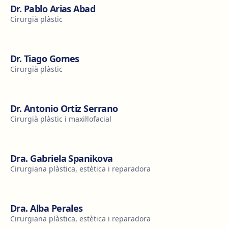
Dr. Pablo Arias Abad
Cirurgià plàstic
Dr. Tiago Gomes
Cirurgià plàstic
Dr. Antonio Ortiz Serrano
Cirurgià plàstic i maxil·lofacial
Dra. Gabriela Spanikova
Cirurgiana plàstica, estètica i reparadora
Dra. Alba Perales
Cirurgiana plàstica, estètica i reparadora