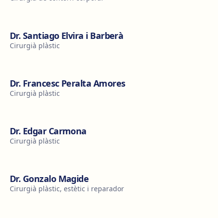
Dr. Santiago Elvira i Barberà
Cirurgià plàstic
Dr. Francesc Peralta Amores
Cirurgià plàstic
Dr. Edgar Carmona
Cirurgià plàstic
Dr. Gonzalo Magide
Cirurgià plàstic, estètic i reparador