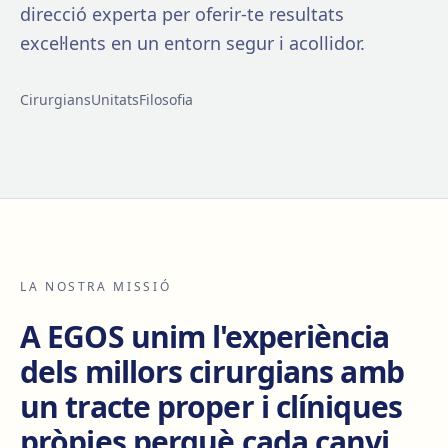
direcció experta per oferir-te resultats
excel·lents en un entorn segur i acollidor.
Cirurgians
Unitats
Filosofia
LA NOSTRA MISSIÓ
A EGOS unim l'experiència
dels millors cirurgians amb
un tracte proper i clíniques
pròpies perquè cada canvi