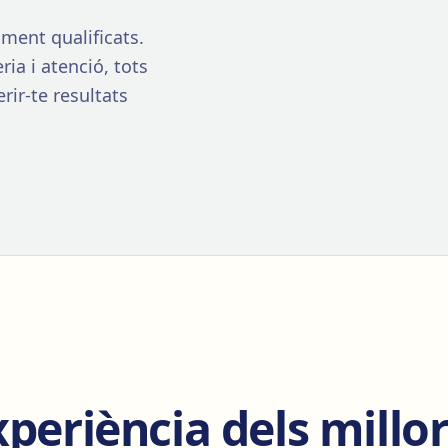
ment qualificats.
ria i atenció, tots
rir-te resultats
periència dels millo