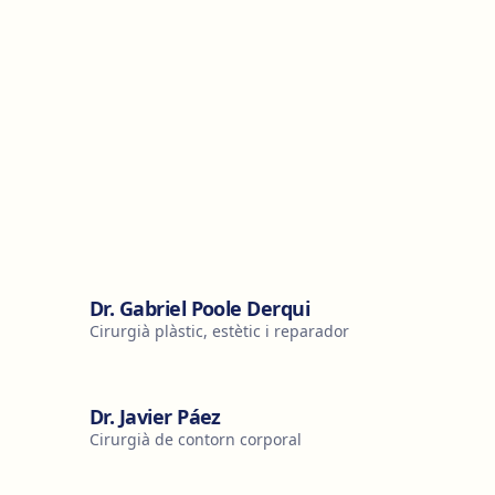
Dr. Gabriel Poole Derqui
Cirurgià plàstic, estètic i reparador
Dr. Javier Páez
Cirurgià de contorn corporal