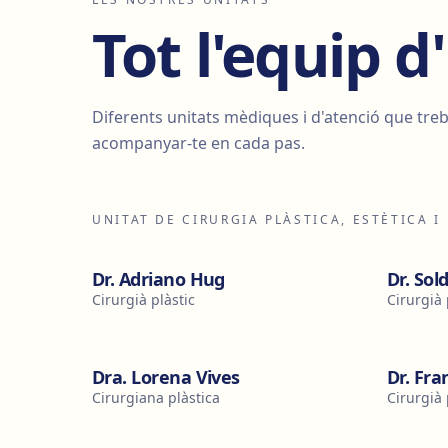
Tot l'equip 
Diferents unitats mèdiques i d'atenció que tr
acompanyar-te en cada pas.
UNITAT DE CIRURGIA PLÀSTICA, ESTÈTICA 
Dr. Adriano Hug
Dr. Sol
Cirurgià plàstic
Cirurgià 
Dra. Lorena Vives
Dr. Fra
Cirurgiana plàstica
Cirurgià 