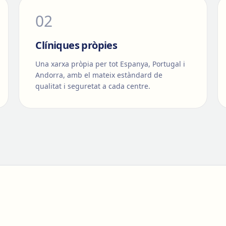
0
2
Clíniques pròpies
Una xarxa pròpia per tot Espanya, Portugal i
Andorra, amb el mateix estàndard de
qualitat i seguretat a cada centre.