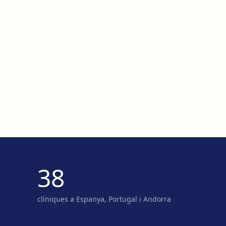
38
clíniques a Espanya, Portugal i Andorra