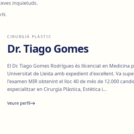
 teves inquietuds.
fil.
CIRURGIÀ PLÀSTIC
Dr. Tiago Gomes
El Dr. Tiago Gomes Rodrígues és llicenciat en Medicina p
Universitat de Lleida amb expedient d'excel·lent. Va supe
l'examen MIR obtenint el lloc 40 de més de 12.000 candid
especialitzar en Cirurgia Plàstica, Estètica i…
Veure perfil