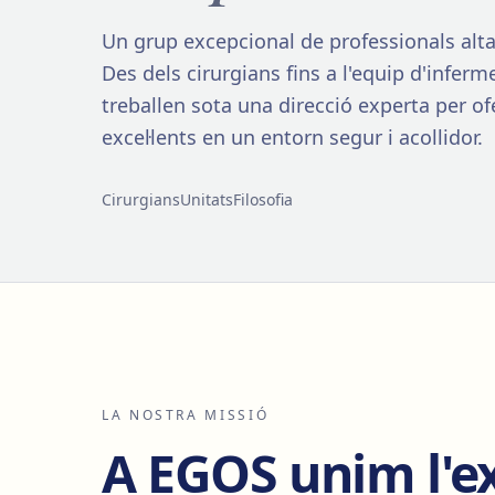
Un grup excepcional de professionals alta
Des dels cirurgians fins a l'equip d'inferme
treballen sota una direcció experta per ofe
excel·lents en un entorn segur i acollidor.
Cirurgians
Unitats
Filosofia
LA NOSTRA MISSIÓ
A EGOS unim l'ex