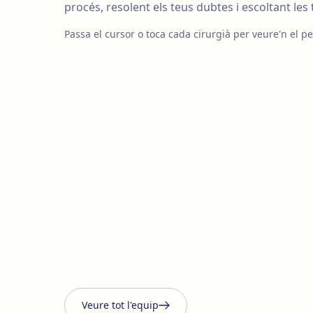
procés, resolent els teus dubtes i escoltant les
Passa el cursor o toca cada cirurgià per veure'n el per
Veure tot l'equip