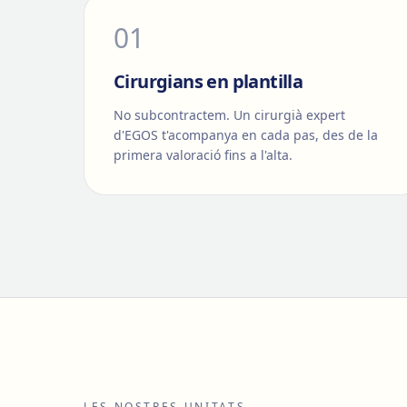
0
1
Cirurgians en plantilla
No subcontractem. Un cirurgià expert
d'EGOS t'acompanya en cada pas, des de la
primera valoració fins a l'alta.
LES NOSTRES UNITATS