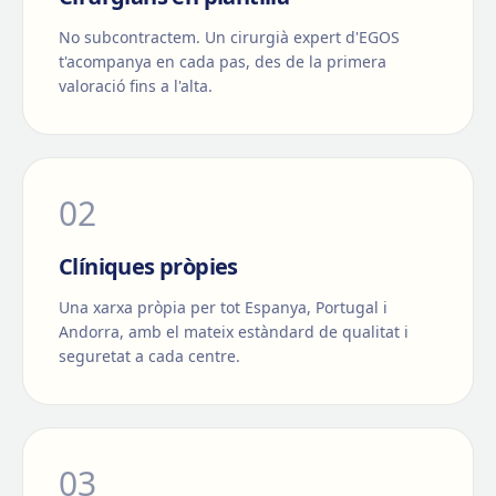
No subcontractem. Un cirurgià expert d'EGOS
t'acompanya en cada pas, des de la primera
valoració fins a l'alta.
0
2
Clíniques pròpies
Una xarxa pròpia per tot Espanya, Portugal i
Andorra, amb el mateix estàndard de qualitat i
seguretat a cada centre.
0
3