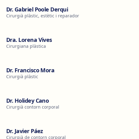
Dr. Gabriel Poole Derqui
Cirurgià plàstic, estètic i reparador
Dra. Lorena Vives
Cirurgiana plàstica
Dr. Francisco Mora
Cirurgià plàstic
Dr. Holidey Cano
Cirurgià contorn corporal
Dr. Javier Páez
Cirurgià de contorn corporal