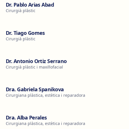
Dr. Pablo Arias Abad
Cirurgià plàstic
Dr. Tiago Gomes
Cirurgià plàstic
Dr. Antonio Ortiz Serrano
Cirurgià plàstic i maxil·lofacial
Dra. Gabriela Spanikova
Cirurgiana plàstica, estètica i reparadora
Dra. Alba Perales
Cirurgiana plàstica, estètica i reparadora