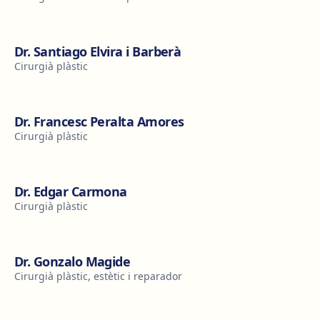
Dr. Santiago Elvira i Barberà
Cirurgià plàstic
Dr. Francesc Peralta Amores
Cirurgià plàstic
Dr. Edgar Carmona
Cirurgià plàstic
Dr. Gonzalo Magide
Cirurgià plàstic, estètic i reparador