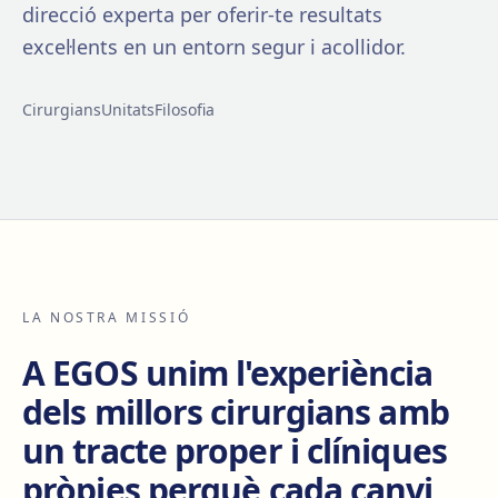
direcció experta per oferir-te resultats
excel·lents en un entorn segur i acollidor.
Cirurgians
Unitats
Filosofia
LA NOSTRA MISSIÓ
A EGOS unim l'experiència
dels millors cirurgians amb
un tracte proper i clíniques
pròpies perquè cada canvi