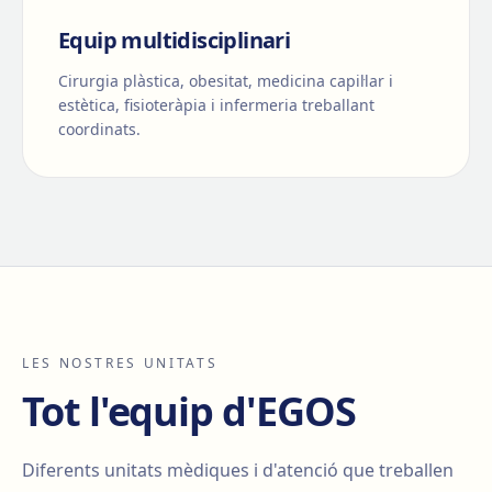
Equip multidisciplinari
Cirurgia plàstica, obesitat, medicina capil·lar i
estètica, fisioteràpia i infermeria treballant
coordinats.
LES NOSTRES UNITATS
Tot l'equip d'EGOS
Diferents unitats mèdiques i d'atenció que treballen