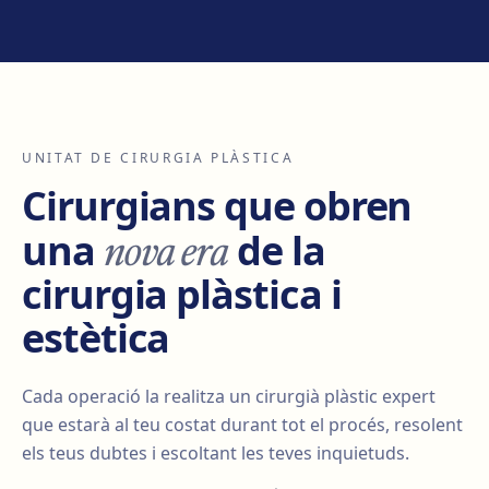
UNITAT DE CIRURGIA PLÀSTICA
Cirurgians que obren
nova era
una
de la
cirurgia plàstica i
estètica
Cada operació la realitza un cirurgià plàstic expert
que estarà al teu costat durant tot el procés, resolent
els teus dubtes i escoltant les teves inquietuds.