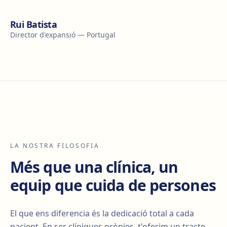
Rui Batista
Director d'expansió — Portugal
LA NOSTRA FILOSOFIA
Més que una clínica, un
equip que cuida de persones
El que ens diferencia és la dedicació total a cada
pacient. En ser clíniques pròpies, t'oferim un tracte