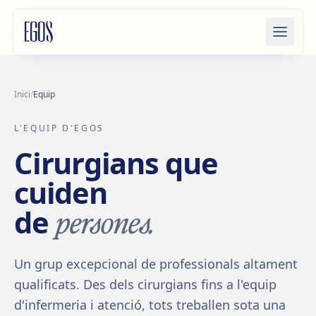
Salta al contingut
Inici
/
Equip
L'EQUIP D'EGOS
Cirurgians que
cuiden
persones.
de
Un grup excepcional de professionals altament
qualificats. Des dels cirurgians fins a l'equip
d'infermeria i atenció, tots treballen sota una