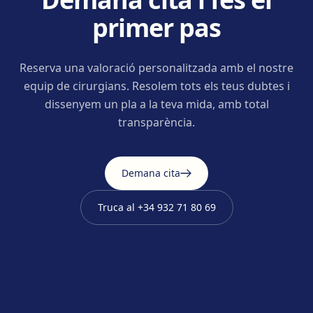
primer pas
Reserva una valoració personalitzada amb el nostre
equip de cirurgians. Resolem tots els teus dubtes i
dissenyem un pla a la teva mida, amb total
transparència.
Demana cita
Truca al
+34 932 71 80 69