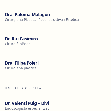
Dra. Paloma Malagón
Cirurgiana Plàstica, Reconstructiva i Estètica
Dr. Rui Casimiro
Cirurgià plàstic
Dra. Filipa Poleri
Cirurgiana plàstica
UNITAT D'OBESITAT
Dr. Valentí Puig – Diví
Endoscopista especialitzat