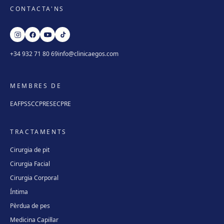
CONTACTA'NS
+34 932 71 80 69
info@clinicaegos.com
MEMBRES DE
EAFPS
SCCPRE
SECPRE
TRACTAMENTS
Cirurgia de pit
Cirurgia Facial
Cirurgia Corporal
Íntima
Pèrdua de pes
Medicina Capil·lar