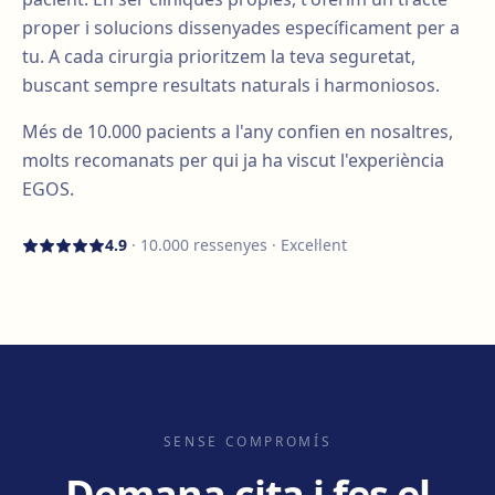
proper i solucions dissenyades específicament per a
tu. A cada cirurgia prioritzem la teva seguretat,
buscant sempre resultats naturals i harmoniosos.
Més de
10.000
pacients a l'any confien en nosaltres,
molts recomanats per qui ja ha viscut l'experiència
EGOS.
4.9
·
10.000
ressenyes · Excel·lent
SENSE COMPROMÍS
Demana cita i fes el