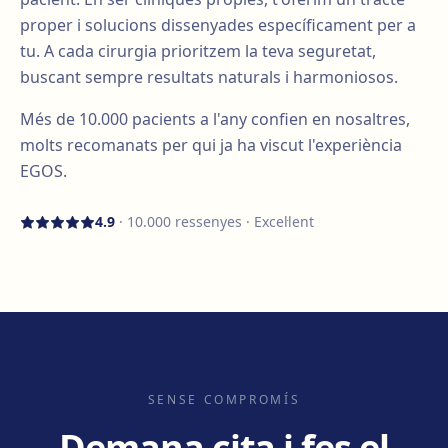
proper i solucions dissenyades específicament per a
tu. A cada cirurgia prioritzem la teva seguretat,
buscant sempre resultats naturals i harmoniosos.
Més de
10.000
pacients a l'any confien en nosaltres,
molts recomanats per qui ja ha viscut l'experiència
EGOS.
4.9
·
10.000
ressenyes · Excel·lent
SENSE COMPROMÍS
Demana cita i fes el