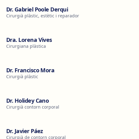
Dr. Gabriel Poole Derqui
Cirurgià plàstic, estètic i reparador
Dra. Lorena Vives
Cirurgiana plàstica
Dr. Francisco Mora
Cirurgià plàstic
Dr. Holidey Cano
Cirurgià contorn corporal
Dr. Javier Páez
Cirurgià de contorn corporal