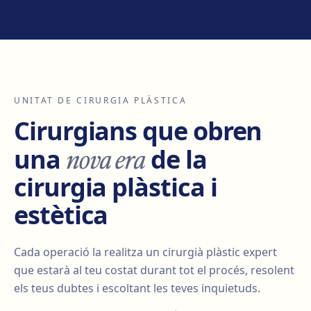
UNITAT DE CIRURGIA PLÀSTICA
Cirurgians que obren
nova era
una
de la
cirurgia plàstica i
estètica
Cada operació la realitza un cirurgià plàstic expert
que estarà al teu costat durant tot el procés, resolent
els teus dubtes i escoltant les teves inquietuds.