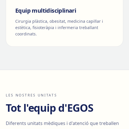
Equip multidisciplinari
Cirurgia plàstica, obesitat, medicina capil·lar i
estètica, fisioteràpia i infermeria treballant
coordinats.
LES NOSTRES UNITATS
Tot l'equip d'EGOS
Diferents unitats mèdiques i d'atenció que treballen