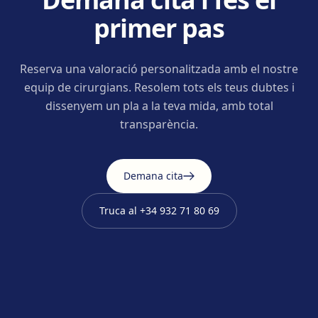
primer pas
Reserva una valoració personalitzada amb el nostre
equip de cirurgians. Resolem tots els teus dubtes i
dissenyem un pla a la teva mida, amb total
transparència.
Demana cita
Truca al
+34 932 71 80 69