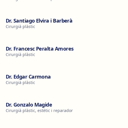
Dr. Santiago Elvira i Barberà
Cirurgià plàstic
Dr. Francesc Peralta Amores
Cirurgià plàstic
Dr. Edgar Carmona
Cirurgià plàstic
Dr. Gonzalo Magide
Cirurgià plàstic, estètic i reparador