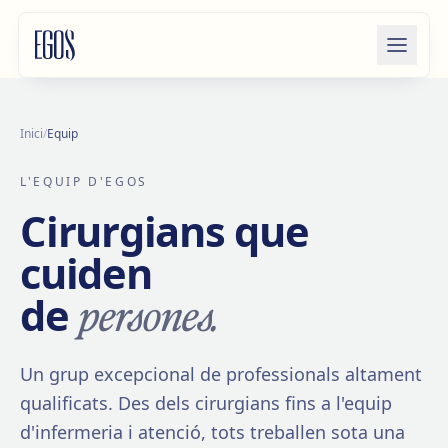
Salta al contingut
Inici
/
Equip
L'EQUIP D'EGOS
Cirurgians que
cuiden
persones.
de
Un grup excepcional de professionals altament
qualificats. Des dels cirurgians fins a l'equip
d'infermeria i atenció, tots treballen sota una