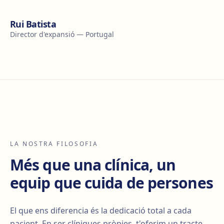
Rui Batista
Director d'expansió — Portugal
LA NOSTRA FILOSOFIA
Més que una clínica, un
equip que cuida de persones
El que ens diferencia és la dedicació total a cada
pacient. En ser clíniques pròpies, t'oferim un tracte