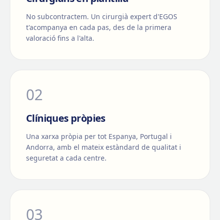
No subcontractem. Un cirurgià expert d'EGOS
t'acompanya en cada pas, des de la primera
valoració fins a l'alta.
0
2
Clíniques pròpies
Una xarxa pròpia per tot Espanya, Portugal i
Andorra, amb el mateix estàndard de qualitat i
seguretat a cada centre.
0
3