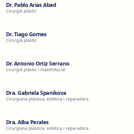
Dr. Pablo Arias Abad
Cirurgià plàstic
Dr. Tiago Gomes
Cirurgià plàstic
Dr. Antonio Ortiz Serrano
Cirurgià plàstic i maxil·lofacial
Dra. Gabriela Spanikova
Cirurgiana plàstica, estètica i reparadora
Dra. Alba Perales
Cirurgiana plàstica, estètica i reparadora