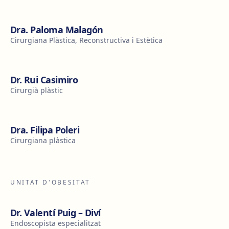
Dra. Paloma Malagón
Cirurgiana Plàstica, Reconstructiva i Estètica
Dr. Rui Casimiro
Cirurgià plàstic
Dra. Filipa Poleri
Cirurgiana plàstica
UNITAT D'OBESITAT
Dr. Valentí Puig – Diví
Endoscopista especialitzat