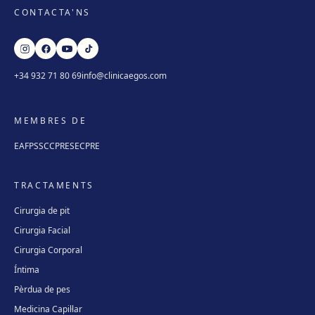
CONTACTA'NS
+34 932 71 80 69
info@clinicaegos.com
MEMBRES DE
EAFPS
SCCPRE
SECPRE
TRACTAMENTS
Cirurgia de pit
Cirurgia Facial
Cirurgia Corporal
Íntima
Pèrdua de pes
Medicina Capil·lar