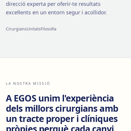
direcció experta per oferir-te resultats
excel·lents en un entorn segur i acollidor.
Cirurgians
Unitats
Filosofia
LA NOSTRA MISSIÓ
A EGOS unim l'experiència
dels millors cirurgians amb
un tracte proper i clíniques
pròpies perquè cada canvi