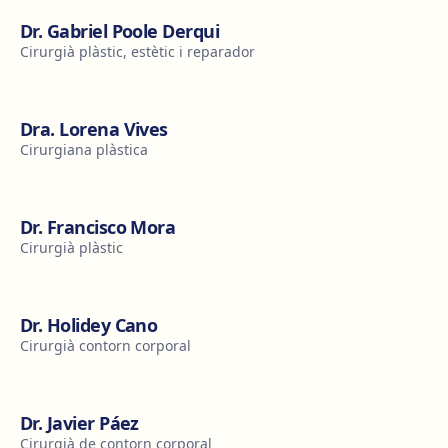
Dr. Gabriel Poole Derqui
Cirurgià plàstic, estètic i reparador
Dra. Lorena Vives
Cirurgiana plàstica
Dr. Francisco Mora
Cirurgià plàstic
Dr. Holidey Cano
Cirurgià contorn corporal
Dr. Javier Páez
Cirurgià de contorn corporal