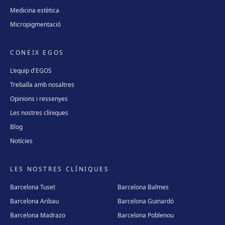
Medicina estètica
Micropigmentació
CONEIX EGOS
L'equip d'EGOS
Treballa amb nosaltres
Opinions i ressenyes
Les nostres clíniques
Blog
Notícies
LES NOSTRES CLÍNIQUES
Barcelona Tuset
Barcelona Balmes
Barcelona Aribau
Barcelona Guinardó
Barcelona Madrazo
Barcelona Poblenou