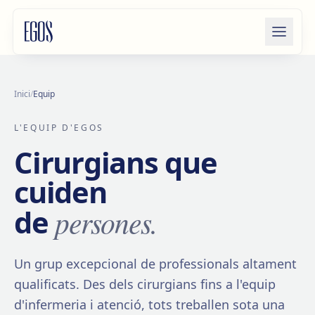
Salta al contingut
Inici
/
Equip
L'EQUIP D'EGOS
Cirurgians que
cuiden
persones.
de
Un grup excepcional de professionals altament
qualificats. Des dels cirurgians fins a l'equip
d'infermeria i atenció, tots treballen sota una