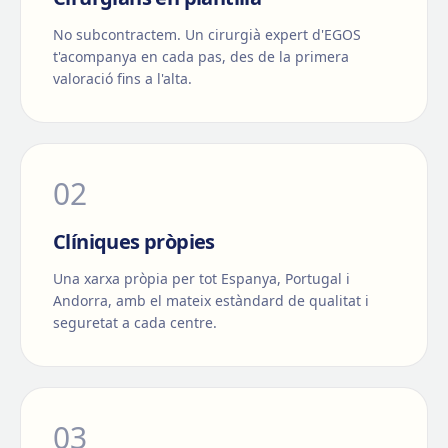
No subcontractem. Un cirurgià expert d'EGOS
t'acompanya en cada pas, des de la primera
valoració fins a l'alta.
0
2
Clíniques pròpies
Una xarxa pròpia per tot Espanya, Portugal i
Andorra, amb el mateix estàndard de qualitat i
seguretat a cada centre.
0
3