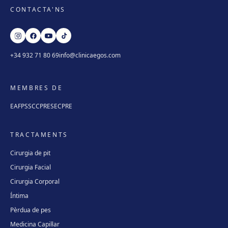
CONTACTA'NS
+34 932 71 80 69
info@clinicaegos.com
MEMBRES DE
EAFPS
SCCPRE
SECPRE
TRACTAMENTS
Cirurgia de pit
Cirurgia Facial
Cirurgia Corporal
Íntima
Pèrdua de pes
Medicina Capil·lar