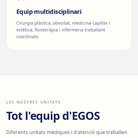
Equip multidisciplinari
Cirurgia plàstica, obesitat, medicina capil·lar i
estètica, fisioteràpia i infermeria treballant
coordinats.
LES NOSTRES UNITATS
Tot l'equip d'EGOS
Diferents unitats mèdiques i d'atenció que treballen