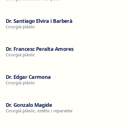
Dr. Santiago Elvira i Barberà
Cirurgià plàstic
Dr. Francesc Peralta Amores
Cirurgià plàstic
Dr. Edgar Carmona
Cirurgià plàstic
Dr. Gonzalo Magide
Cirurgià plàstic, estètic i reparador