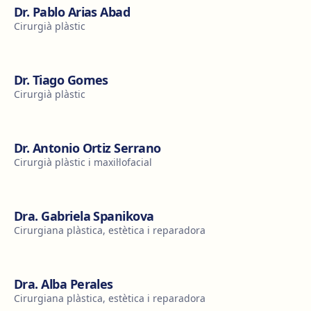
Dr. Pablo Arias Abad
Cirurgià plàstic
Dr. Tiago Gomes
Cirurgià plàstic
Dr. Antonio Ortiz Serrano
Cirurgià plàstic i maxil·lofacial
Dra. Gabriela Spanikova
Cirurgiana plàstica, estètica i reparadora
Dra. Alba Perales
Cirurgiana plàstica, estètica i reparadora