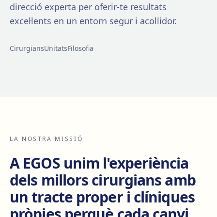
direcció experta per oferir-te resultats
excel·lents en un entorn segur i acollidor.
Cirurgians
Unitats
Filosofia
LA NOSTRA MISSIÓ
A EGOS unim l'experiència
dels millors cirurgians amb
un tracte proper i clíniques
pròpies perquè cada canvi