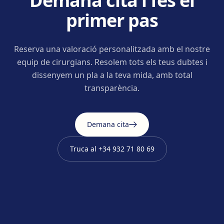
Demana cita i fes el
primer pas
Reserva una valoració personalitzada amb el nostre
equip de cirurgians. Resolem tots els teus dubtes i
dissenyem un pla a la teva mida, amb total
transparència.
Demana cita
Truca al
+34 932 71 80 69