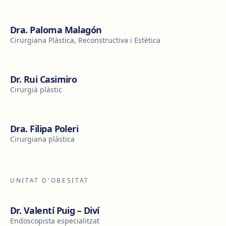
Dra. Paloma Malagón
Cirurgiana Plàstica, Reconstructiva i Estètica
Dr. Rui Casimiro
Cirurgià plàstic
Dra. Filipa Poleri
Cirurgiana plàstica
UNITAT D'OBESITAT
Dr. Valentí Puig – Diví
Endoscopista especialitzat