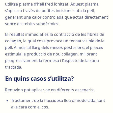
utilitza plasma d’heli fred ionitzat. Aquest plasma
s’aplica a través de petites incisions sota la pell,
generant una calor controlada que actua directament
sobre els teixits subdèrmics.
El resultat immediat és la contracció de les fibres de
col·lagen, la qual cosa provoca un tensat visible de la
pell. A més, al llarg dels mesos posteriors, el procés
estimula la producció de nou col·lagen, millorant
progressivament la fermesa i l’aspecte de la zona
tractada.
En quins casos s’utilitza?
Renuvion pot aplicar-se en diferents escenaris:
Tractament de la flaccidesa lleu o moderada, tant
a la cara com al cos.