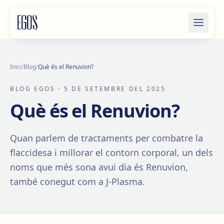
Salta al contingut
Inici
/
Blog
/
Què és el Renuvion?
BLOG EGOS
· 5 DE SETEMBRE DEL 2025
Què és el Renuvion?
Quan parlem de tractaments per combatre la
flaccidesa i millorar el contorn corporal, un dels
noms que més sona avui dia és Renuvion,
també conegut com a J-Plasma.