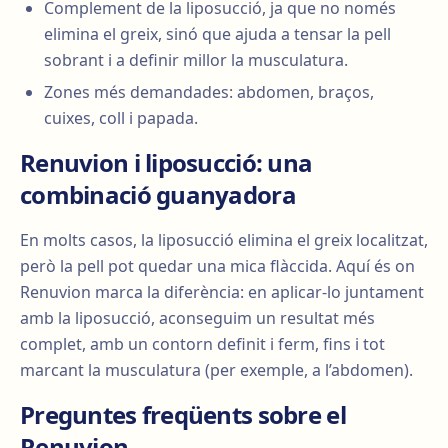
Complement de la liposucció, ja que no només
elimina el greix, sinó que ajuda a tensar la pell
sobrant i a definir millor la musculatura.
Zones més demandades: abdomen, braços,
cuixes, coll i papada.
Renuvion i liposucció: una
combinació guanyadora
En molts casos, la liposucció elimina el greix localitzat,
però la pell pot quedar una mica flàccida. Aquí és on
Renuvion marca la diferència: en aplicar-lo juntament
amb la liposucció, aconseguim un resultat més
complet, amb un contorn definit i ferm, fins i tot
marcant la musculatura (per exemple, a l’abdomen).
Preguntes freqüents sobre el
Renuvion