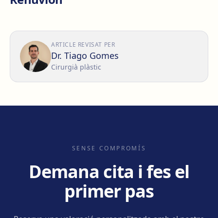
ARTICLE REVISAT PER
Dr. Tiago Gomes
Cirurgià plàstic
SENSE COMPROMÍS
Demana cita i fes el
primer pas