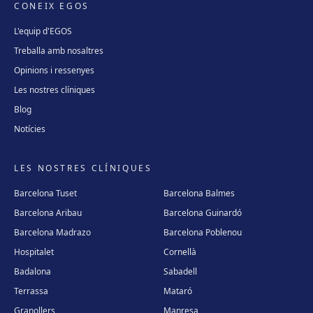
CONEIX EGOS
L'equip d'EGOS
Treballa amb nosaltres
Opinions i ressenyes
Les nostres clíniques
Blog
Notícies
LES NOSTRES CLÍNIQUES
Barcelona Tuset
Barcelona Balmes
Barcelona Aribau
Barcelona Guinardó
Barcelona Madrazo
Barcelona Poblenou
Hospitalet
Cornellà
Badalona
Sabadell
Terrassa
Mataró
Granollers
Manresa