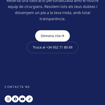
Reserva una valoració personalitzada amb el nostre
equip de cirurgians. Resolem tots els teus dubtes i
dissenyem un pla a la teva mida, amb total
transparència.
Demana cita
Truca al
+34 932 71 80 69
CONTACTA'NS