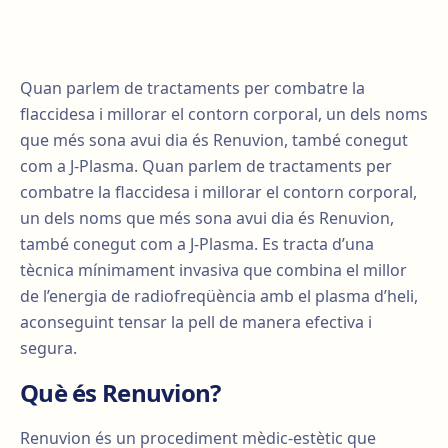
Quan parlem de tractaments per combatre la
flaccidesa i millorar el contorn corporal, un dels noms
que més sona avui dia és Renuvion, també conegut
com a J-Plasma. Quan parlem de tractaments per
combatre la flaccidesa i millorar el contorn corporal,
un dels noms que més sona avui dia és Renuvion,
també conegut com a J-Plasma. Es tracta d’una
tècnica mínimament invasiva que combina el millor
de l’energia de radiofreqüència amb el plasma d’heli,
aconseguint tensar la pell de manera efectiva i
segura.
Què és Renuvion?
Renuvion és un procediment mèdic-estètic que