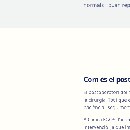
normals i quan rep
Com és el pos
El postoperatori del 
la cirurgia. Tot i que
paciència i seguimen
A Clínica EGOS, l’a
intervenció, ja que inf