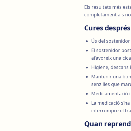
Els resultats més esta
completament als no
Cures després
Ús del sostenidor
El sostenidor post
afavoreix una cic
Higiene, descans 
Mantenir una bon
senzilles que marq
Medicamentació i 
La medicació s’ha
interrompre el tr
Quan reprendre