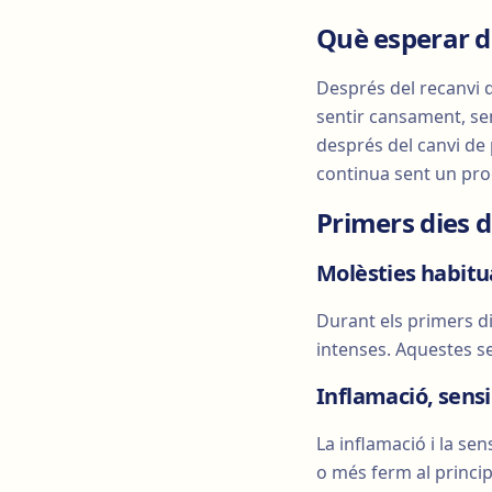
Què esperar d
Després del recanvi d
sentir cansament, sen
després del canvi de
continua sent un pro
Primers dies d
Molèsties habitu
Durant els primers d
intenses. Aquestes s
Inflamació, sensi
La inflamació i la se
o més ferm al princip