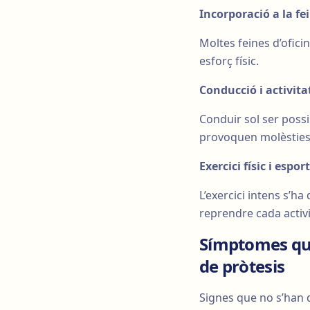
Incorporació a la fe
Moltes feines d’ofic
esforç físic.
Conducció i activita
Conduir sol ser poss
provoquen molèsties
Exercici físic i esport
L’exercici intens s’ha
reprendre cada activi
Símptomes que
de pròtesis
Signes que no s’han 