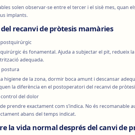
bles solen observar-se entre el tercer i el sisè mes, quan el
us implants.
 del recanvi de pròtesis mamàries
 postquirúrgic
quirúrgic és fonamental. Ajuda a subjectar el pit, redueix la
atrització adequada.
i postura
a higiene de la zona, dormir boca amunt i descansar ade
uen la diferència en el postoperatori del recanvi de pròtesi
control del dolor
 de prendre exactament com s’indica. No és recomanable a
actament abans del temps indicat.
 la vida normal després del canvi de pr