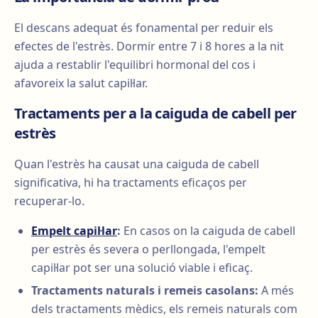
El descans adequat és fonamental per reduir els
efectes de l'estrès. Dormir entre 7 i 8 hores a la nit
ajuda a restablir l'equilibri hormonal del cos i
afavoreix la salut capil·lar.
Tractaments per a la caiguda de cabell per
estrès
Quan l'estrès ha causat una caiguda de cabell
significativa, hi ha tractaments eficaços per
recuperar-lo.
Empelt capil·lar
:
En casos on la caiguda de cabell
per estrès és severa o perllongada, l'empelt
capil·lar pot ser una solució viable i eficaç.
Tractaments naturals i remeis casolans:
A més
dels tractaments mèdics, els remeis naturals com