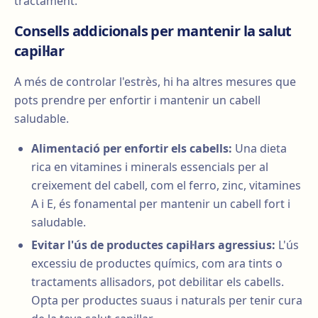
tractament.
Consells addicionals per mantenir la salut
capil·lar
A més de controlar l'estrès, hi ha altres mesures que
pots prendre per enfortir i mantenir un cabell
saludable.
Alimentació per enfortir els cabells:
Una dieta
rica en vitamines i minerals essencials per al
creixement del cabell, com el ferro, zinc, vitamines
A i E, és fonamental per mantenir un cabell fort i
saludable.
Evitar l'ús de productes capil·lars agressius:
L'ús
excessiu de productes químics, com ara tints o
tractaments allisadors, pot debilitar els cabells.
Opta per productes suaus i naturals per tenir cura