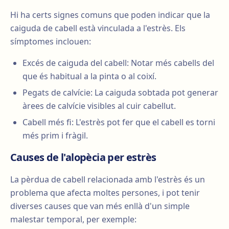
Hi ha certs signes comuns que poden indicar que la
caiguda de cabell està vinculada a l'estrès. Els
símptomes inclouen:
Excés de caiguda del cabell: Notar més cabells del
que és habitual a la pinta o al coixí.
Pegats de calvície: La caiguda sobtada pot generar
àrees de calvície visibles al cuir cabellut.
Cabell més fi: L'estrès pot fer que el cabell es torni
més prim i fràgil.
Causes de l'alopècia per estrès
La pèrdua de cabell relacionada amb l'estrès és un
problema que afecta moltes persones, i pot tenir
diverses causes que van més enllà d'un simple
malestar temporal, per exemple: