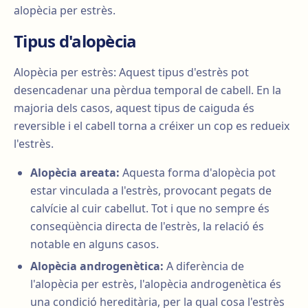
alopècia per estrès.
Tipus d'alopècia
Alopècia per estrès: Aquest tipus d'estrès pot
desencadenar una pèrdua temporal de cabell. En la
majoria dels casos, aquest tipus de caiguda és
reversible i el cabell torna a créixer un cop es redueix
l'estrès.
Alopècia areata:
Aquesta forma d'alopècia pot
estar vinculada a l'estrès, provocant pegats de
calvície al cuir cabellut. Tot i que no sempre és
conseqüència directa de l'estrès, la relació és
notable en alguns casos.
Alopècia androgenètica:
A diferència de
l'alopècia per estrès, l'alopècia androgenètica és
una condició hereditària, per la qual cosa l'estrès