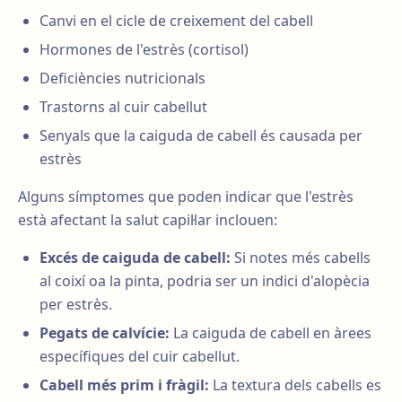
Canvi en el cicle de creixement del cabell
Hormones de l'estrès (cortisol)
Deficiències nutricionals
Trastorns al cuir cabellut
Senyals que la caiguda de cabell és causada per
estrès
Alguns símptomes que poden indicar que l'estrès
està afectant la salut capil·lar inclouen:
Excés de caiguda de cabell:
Si notes més cabells
al coixí oa la pinta, podria ser un indici d'alopècia
per estrès.
Pegats de calvície:
La caiguda de cabell en àrees
específiques del cuir cabellut.
Cabell més prim i fràgil:
La textura dels cabells es