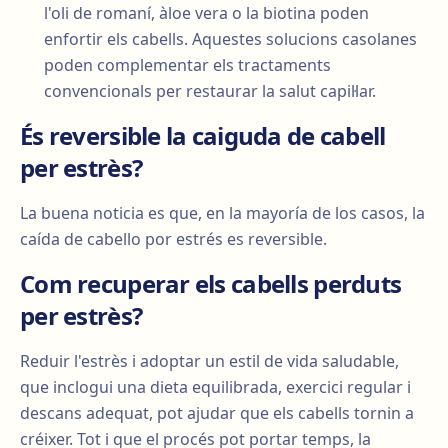
l'oli de romaní, àloe vera o la biotina poden
enfortir els cabells. Aquestes solucions casolanes
poden complementar els tractaments
convencionals per restaurar la salut capil·lar.
És reversible la caiguda de cabell
per estrès?
La buena noticia es que, en la mayoría de los casos, la
caída de cabello por estrés es reversible.
Com recuperar els cabells perduts
per estrès?
Reduir l'estrès i adoptar un estil de vida saludable,
que inclogui una dieta equilibrada, exercici regular i
descans adequat, pot ajudar que els cabells tornin a
créixer. Tot i que el procés pot portar temps, la