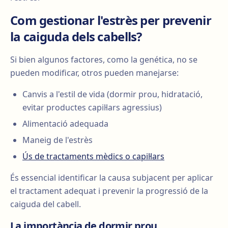
Com gestionar l'estrès per prevenir
la caiguda dels cabells?
Si bien algunos factores, como la genética, no se
pueden modificar, otros pueden manejarse:
Canvis a l'estil de vida (dormir prou, hidratació,
evitar productes capil·lars agressius)
Alimentació adequada
Maneig de l'estrès
Ús de tractaments mèdics o capil·lars
És essencial identificar la causa subjacent per aplicar
el tractament adequat i prevenir la progressió de la
caiguda del cabell.
La importància de dormir prou