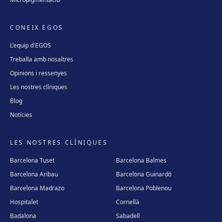
CONEIX EGOS
L'equip d'EGOS
Treballa amb nosaltres
Opinions i ressenyes
Les nostres clíniques
Blog
Notícies
LES NOSTRES CLÍNIQUES
Barcelona Tuset
Barcelona Balmes
Barcelona Aribau
Barcelona Guinardó
Barcelona Madrazo
Barcelona Poblenou
Hospitalet
Cornellà
Badalona
Sabadell