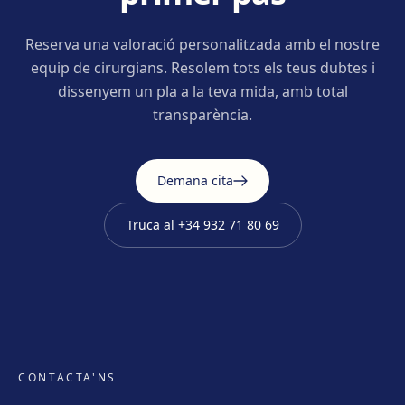
Reserva una valoració personalitzada amb el nostre
equip de cirurgians. Resolem tots els teus dubtes i
dissenyem un pla a la teva mida, amb total
transparència.
Demana cita
Truca al
+34 932 71 80 69
CONTACTA'NS