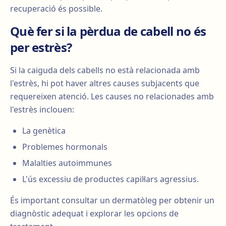
recuperació és possible.
Què fer si la pèrdua de cabell no és
per estrès?
Si la caiguda dels cabells no està relacionada amb
l'estrès, hi pot haver altres causes subjacents que
requereixen atenció. Les causes no relacionades amb
l'estrès inclouen:
La genètica
Problemes hormonals
Malalties autoimmunes
L'ús excessiu de productes capil·lars agressius.
És important consultar un dermatòleg per obtenir un
diagnòstic adequat i explorar les opcions de