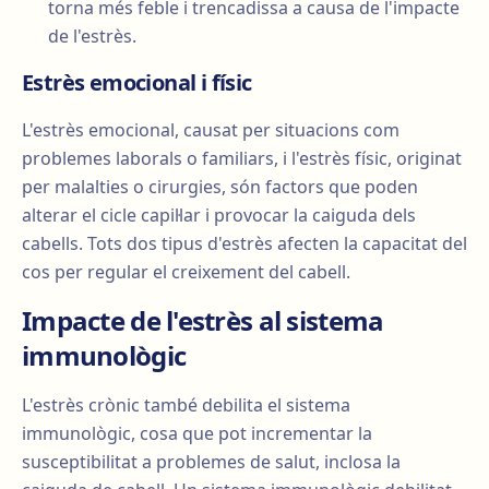
torna més feble i trencadissa a causa de l'impacte
de l'estrès.
Estrès emocional i físic
L'estrès emocional, causat per situacions com
problemes laborals o familiars, i l'estrès físic, originat
per malalties o cirurgies, són factors que poden
alterar el cicle capil·lar i provocar la caiguda dels
cabells. Tots dos tipus d'estrès afecten la capacitat del
cos per regular el creixement del cabell.
Impacte de l'estrès al sistema
immunològic
L'estrès crònic també debilita el sistema
immunològic, cosa que pot incrementar la
susceptibilitat a problemes de salut, inclosa la