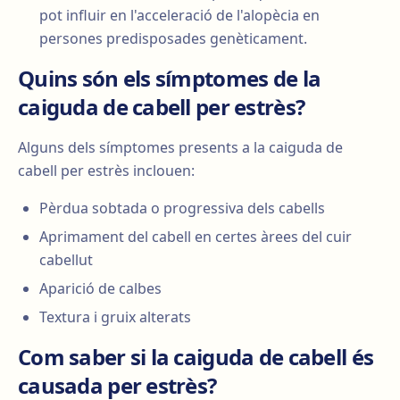
pot influir en l'acceleració de l'alopècia en
persones predisposades genèticament.
Quins són els símptomes de la
caiguda de cabell per estrès?
Alguns dels símptomes presents a la caiguda de
cabell per estrès inclouen:
Pèrdua sobtada o progressiva dels cabells
Aprimament del cabell en certes àrees del cuir
cabellut
Aparició de calbes
Textura i gruix alterats
Com saber si la caiguda de cabell és
causada per estrès?