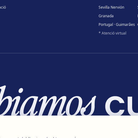
ció
Sevilla Nervión
Granada
Portugal · Guimarães
* Atenció virtual