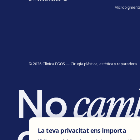
Micropigmenta
©
2026
Clínica EGOS — Cirugía plástica, estética y reparadora
.
La teva privacitat ens importa