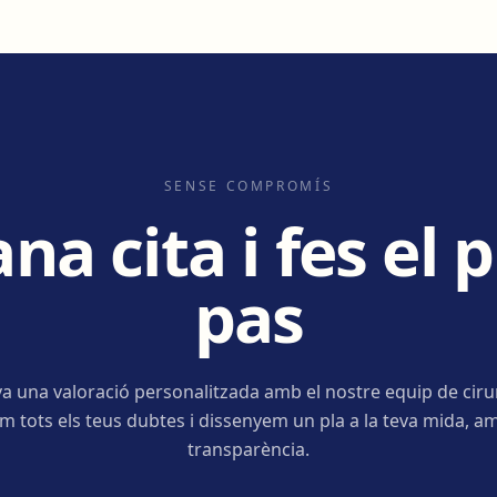
SENSE COMPROMÍS
a cita i fes el 
pas
a una valoració personalitzada amb el nostre equip de ciru
m tots els teus dubtes i dissenyem un pla a la teva mida, am
transparència.