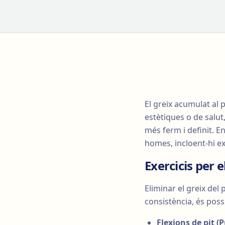
El greix acumulat al 
estètiques o de salut
més ferm i definit. E
homes, incloent-hi ex
Exercicis per 
Eliminar el greix del
consistència, és poss
Flexions de pit (