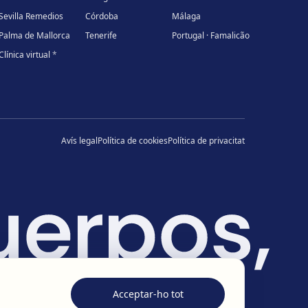
Sevilla Remedios
Córdoba
Málaga
Palma de Mallorca
Tenerife
Portugal · Famalicão
Clínica virtual
*
Avís legal
Política de cookies
Política de privacitat
Acceptar-ho tot