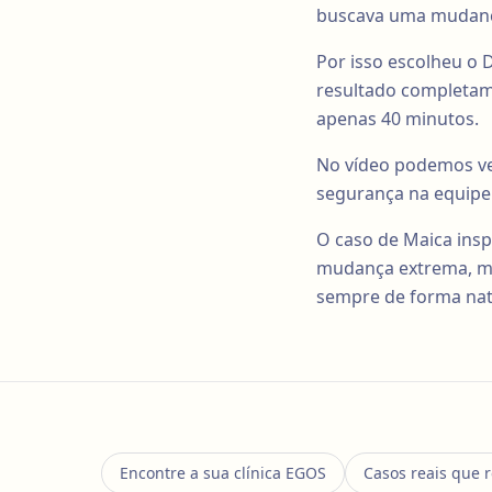
buscava uma mudança 
Por isso escolheu o 
resultado completam
apenas 40 minutos.
No vídeo podemos ver
segurança na equipe
O caso de Maica insp
mudança extrema, ma
sempre de forma natu
Encontre a sua clínica EGOS
Casos reais que 