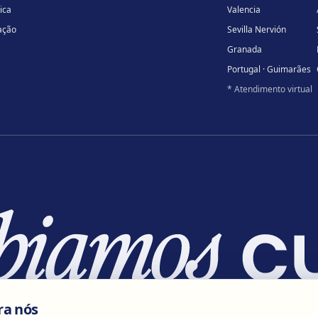
ica
Valencia
ação
Sevilla Nervión
Granada
Portugal · Guimarães
* Atendimento virtual
ra nós