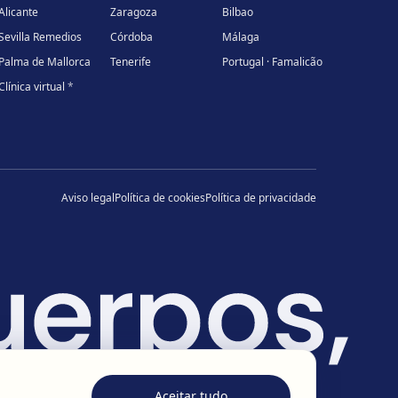
Alicante
Zaragoza
Bilbao
Sevilla Remedios
Córdoba
Málaga
Palma de Mallorca
Tenerife
Portugal · Famalicão
Clínica virtual
*
Aviso legal
Política de cookies
Política de privacidade
Aceitar tudo