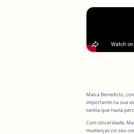
Maica Benedicto, co
importante na sua vi
sentia que havia per
Com sinceridade, Ma
mudanças no seu corp