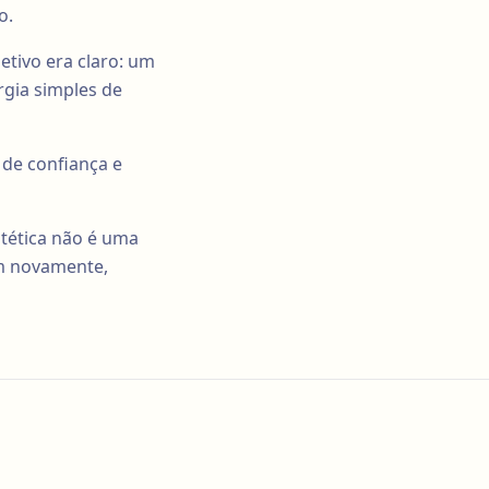
o.
etivo era claro: um
gia simples de
de confiança e
stética não é uma
em novamente,