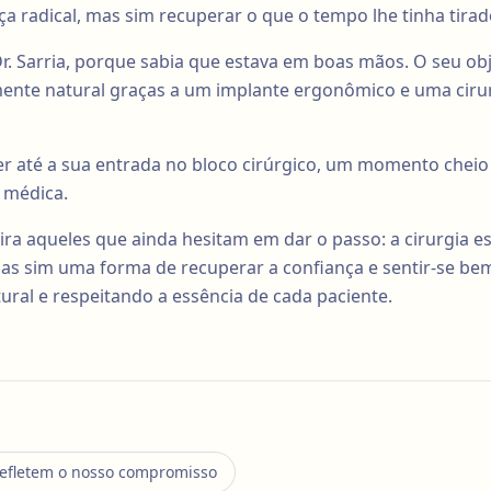
radical, mas sim recuperar o que o tempo lhe tinha tirad
Dr. Sarria, porque sabia que estava em boas mãos. O seu obj
ente natural graças a um implante ergonômico e uma cirur
 até a sua entrada no bloco cirúrgico, um momento cheio 
 médica.
ira aqueles que ainda hesitam em dar o passo: a cirurgia e
s sim uma forma de recuperar a confiança e sentir-se b
ral e respeitando a essência de cada paciente.
refletem o nosso compromisso