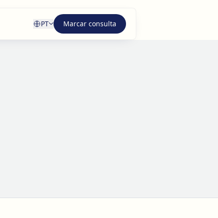
PT
Marcar consulta