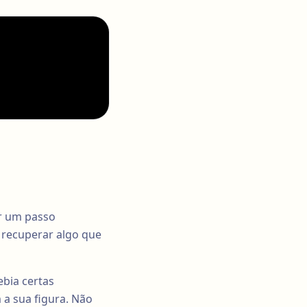
ar um passo
a recuperar algo que
bia certas
 a sua figura. Não