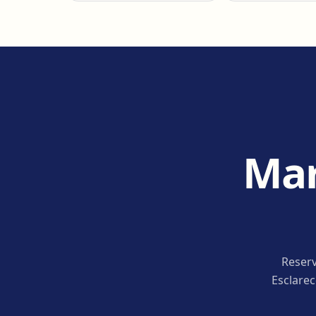
Mar
Reserv
Esclare