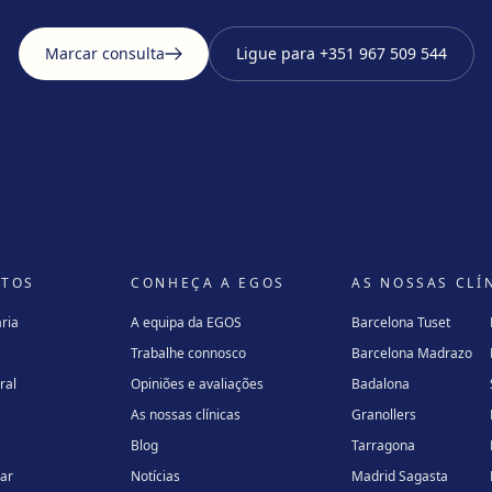
Marcar consulta
Ligue para
+351 967 509 544
NTOS
CONHEÇA A EGOS
AS NOSSAS CLÍ
ria
A equipa da EGOS
Barcelona Tuset
Trabalhe connosco
Barcelona Madrazo
ral
Opiniões e avaliações
Badalona
As nossas clínicas
Granollers
Blog
Tarragona
lar
Notícias
Madrid Sagasta