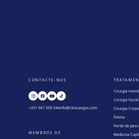
CONTACTE-NOS
TRATAME
Cirurgia mamá
Cirurgia Facial
+351 967 509 544
info@clinicaegos.com
Cirurgia Corpo
Íntima
Perda de peso
MEMBROS DE
Medicina Capi