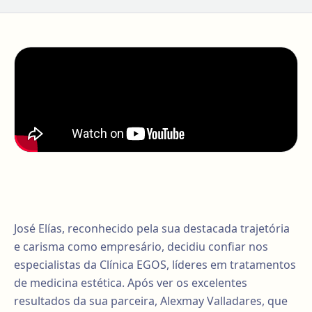
José Elías, reconhecido pela sua destacada trajetória
e carisma como empresário, decidiu confiar nos
especialistas da Clínica EGOS, líderes em tratamentos
de medicina estética. Após ver os excelentes
resultados da sua parceira, Alexmay Valladares, que