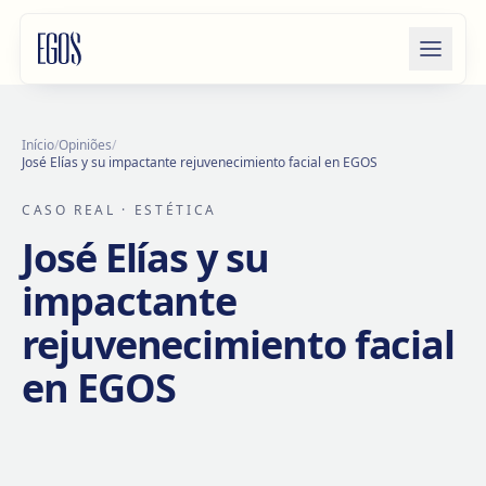
Saltar para o conteúdo
Início
/
Opiniões
/
José Elías y su impactante rejuvenecimiento facial en EGOS
CASO REAL
· ESTÉTICA
José Elías y su
impactante
rejuvenecimiento facial
en EGOS