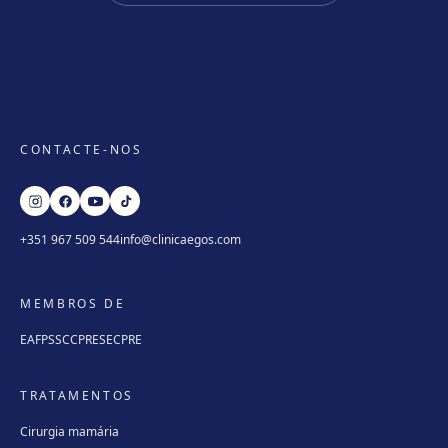
CONTACTE-NOS
+351 967 509 544
info@clinicaegos.com
MEMBROS DE
EAFPS
SCCPRE
SECPRE
TRATAMENTOS
Cirurgia mamária