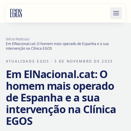
Saltar para o conteúdo
Início
/
Notícias
/
Em ElNacional.cat: O homem mais operado de Espanha e a sua
intervenção na Clínica EGOS
ATUALIDADE EGOS
· 5 DE NOVEMBRO DE 2025
Em ElNacional.cat: O
homem mais operado
de Espanha e a sua
intervenção na Clínica
EGOS