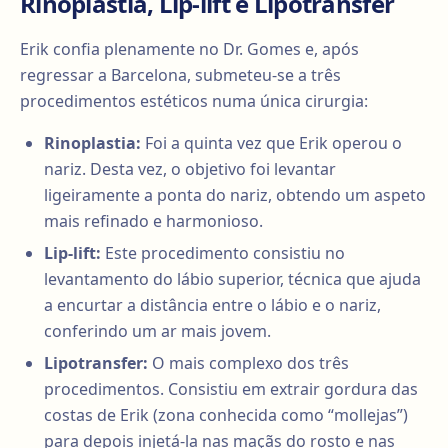
Rinoplastia, Lip-lift e Lipotransfer
Erik confia plenamente no Dr. Gomes e, após
regressar a Barcelona, submeteu-se a três
procedimentos estéticos numa única cirurgia:
Rinoplastia:
Foi a quinta vez que Erik operou o
nariz. Desta vez, o objetivo foi levantar
ligeiramente a ponta do nariz, obtendo um aspeto
mais refinado e harmonioso.
Lip-lift:
Este procedimento consistiu no
levantamento do lábio superior, técnica que ajuda
a encurtar a distância entre o lábio e o nariz,
conferindo um ar mais jovem.
Lipotransfer:
O mais complexo dos três
procedimentos. Consistiu em extrair gordura das
costas de Erik (zona conhecida como “mollejas”)
para depois injetá-la nas maçãs do rosto e nas