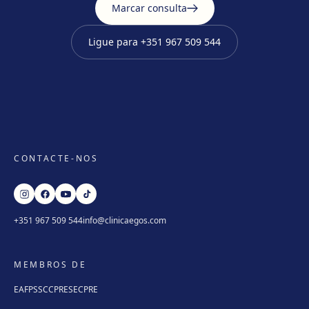
Marcar consulta
Ligue para
+351 967 509 544
CONTACTE-NOS
+351 967 509 544
info@clinicaegos.com
MEMBROS DE
EAFPS
SCCPRE
SECPRE