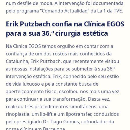
num desfile de moda. A intervenção foi documentada
pelo programa “Comando Actualidad” da La 1 da TVE.
Erik Putzbach confia na Clínica EGOS
para a sua 36.ª cirurgia estética
Na Clínica EGOS temos orgulho em contar com a
confiança de um dos rostos mais conhecidos da
Catalunha, Erik Putzbach, que recentemente visitou
as nossas instalações para se submeter à sua 36.ª
intervenção estética. Erik, conhecido pelo seu estilo
de vida luxuoso e pela constante busca de
aperfeiçoamento físico, escolheu-nos mais uma vez
para continuar a sua transformação. Desta vez,
realizou três procedimentos simultâneos: uma
rinoplastia, um lip-lift e um lipotransfer, conduzidos
pelo prestigiado Dr. Tiago Gomes, cofundador da
nossa clínica em Barcelona.