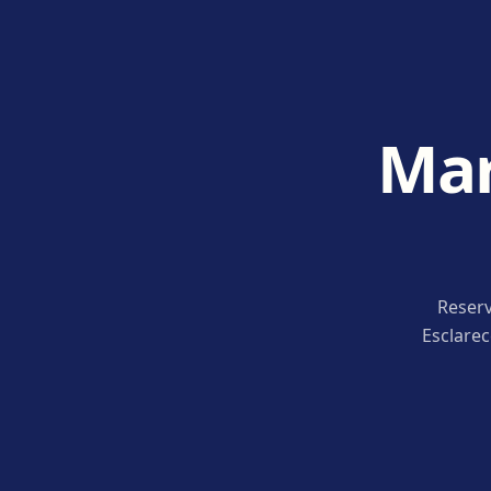
Mar
Reserv
Esclare