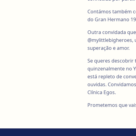
Contámos também com
do Gran Hermano 19 
Outra convidada que 
@mylittlebigheroes, 
superação e amor.
Se queres descobrir 
quinzenalmente no Y
está repleto de con
ouvidas. Convidamos-
Clínica Egos.
Prometemos que vais 