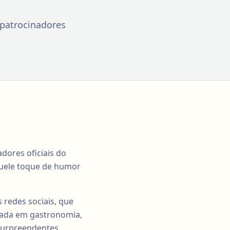
 patrocinadores
dores oficiais do
quele toque de humor
 redes sociais, que
izada em gastronomia,
surpreendentes.