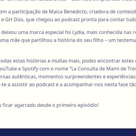
 a participação de Maica Benedicto, criadora de conteúd
e GH Dúo, que chegou ao podcast pronta para contar tudo
deixou uma marca especial foi Lydia, mais conhecida nas 
uma mãe que partilhou a história do seu filho – um testem
todas estas histórias e muitas mais, podes encontrar este
ouTube e Spotify com o nome “La Consulta de Mami de Tres
versas autênticas, momentos surpreendentes e experiência
te a assistir ao podcast e a acompanhar-nos nesta fase tão
ficar agarrado desde o primeiro episódio!