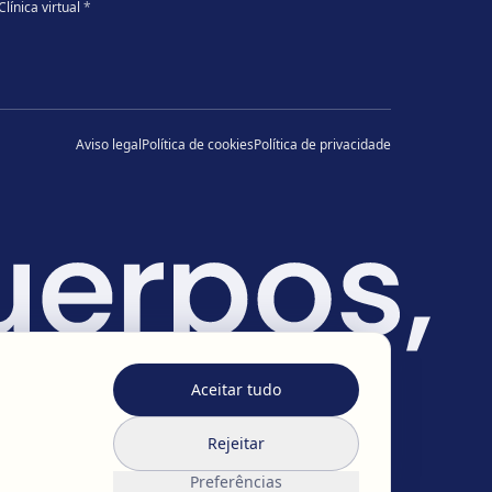
Clínica virtual
*
Aviso legal
Política de cookies
Política de privacidade
Aceitar tudo
Rejeitar
Preferências