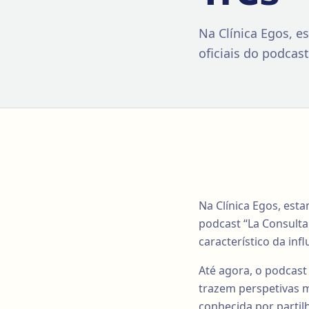
Na Clínica Egos, e
oficiais do podcas
Na Clínica Egos, est
podcast “La Consult
característico da inf
Até agora, o podcast
trazem perspetivas m
conhecida por partil