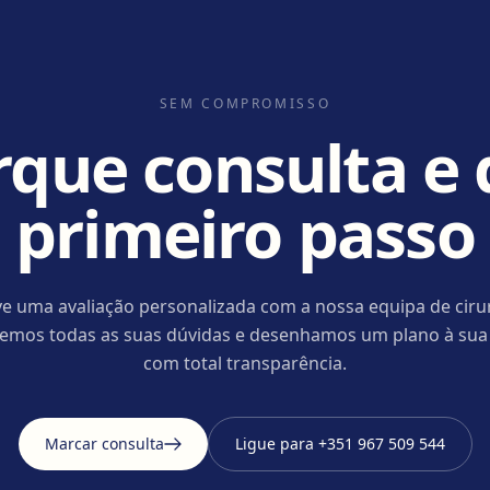
SEM COMPROMISSO
que consulta e 
primeiro passo
e uma avaliação personalizada com a nossa equipa de ciru
cemos todas as suas dúvidas e desenhamos um plano à sua
com total transparência.
Marcar consulta
Ligue para
+351 967 509 544