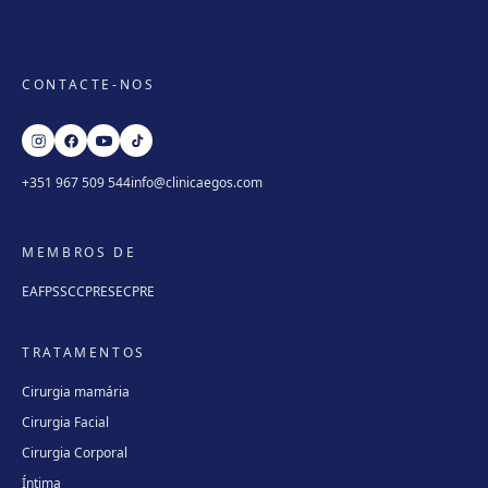
CONTACTE-NOS
+351 967 509 544
info@clinicaegos.com
MEMBROS DE
EAFPS
SCCPRE
SECPRE
TRATAMENTOS
Cirurgia mamária
Cirurgia Facial
Cirurgia Corporal
Íntima