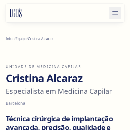
Saltar para o conteúdo
Início
/
Equipa
/
Cristina Alcaraz
UNIDADE DE MEDICINA CAPILAR
Cristina Alcaraz
Especialista em Medicina Capilar
Barcelona
Técnica cirúrgica de implantação
avançada, precisão, qualidade e