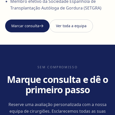
Membro efetivo da Sociedade Espanhola de
Transplantação Autóloga de Gordura (SETGRA)
Marcar consulta
Ver toda a equipa
SEM COMPROMISSO
Marque consulta e dê o
primeiro passo
Reserve uma avaliação personalizada com a nossa
equipa de cirurgiões. Esclarecemos todas as suas