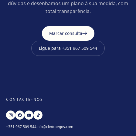
dúvidas e desenhamos um plano à sua medida, com
total transparência.
Marcar consulta
Ligue para
+351 967 509 544
CONTACTE-NOS
+351 967 509 544
info@clinicaegos.com