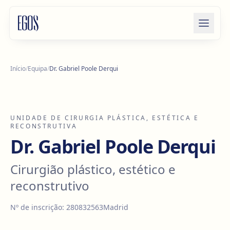
Saltar para o conteúdo
Início
/
Equipa
/
Dr. Gabriel Poole Derqui
UNIDADE DE CIRURGIA PLÁSTICA, ESTÉTICA E
RECONSTRUTIVA
Dr. Gabriel Poole Derqui
Cirurgião plástico, estético e
reconstrutivo
Nº de inscrição
:
280832563
Madrid