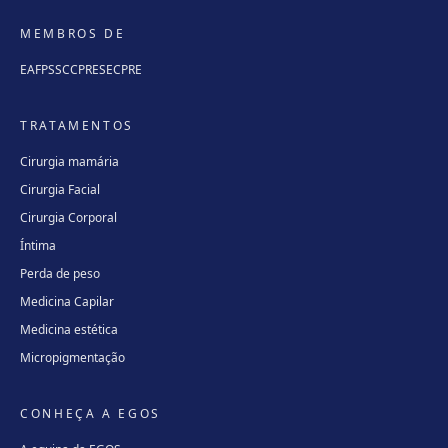
MEMBROS DE
EAFPS
SCCPRE
SECPRE
TRATAMENTOS
Cirurgia mamária
Cirurgia Facial
Cirurgia Corporal
Íntima
Perda de peso
Medicina Capilar
Medicina estética
Micropigmentação
CONHEÇA A EGOS