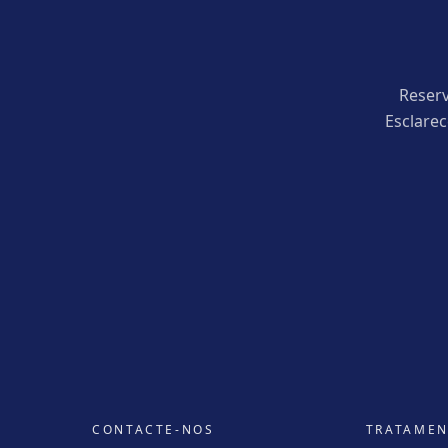
Reserv
Esclare
CONTACTE-NOS
TRATAME