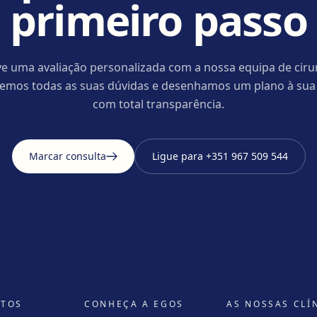
primeiro passo
e uma avaliação personalizada com a nossa equipa de ciru
cemos todas as suas dúvidas e desenhamos um plano à sua
com total transparência.
Marcar consulta
Ligue para
+351 967 509 544
NTOS
CONHEÇA A EGOS
AS NOSSAS CLÍ