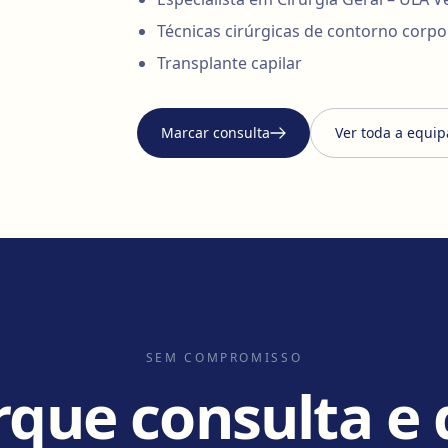
Técnicas cirúrgicas de contorno corpo
Transplante capilar
Marcar consulta
Ver toda a equip
SEM COMPROMISSO
que consulta e 