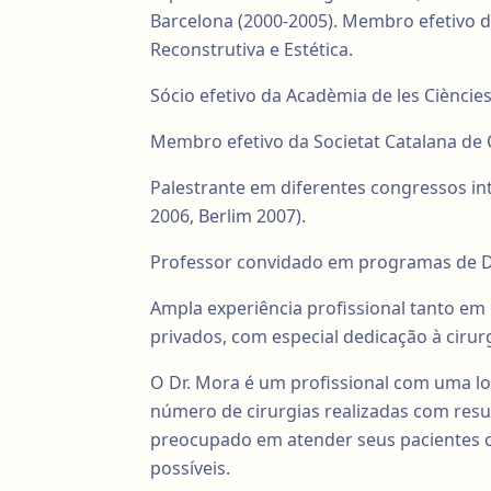
Barcelona (2000-2005). Membro efetivo d
Reconstrutiva e Estética.
Sócio efetivo da Acadèmia de les Ciències
Membro efetivo da Societat Catalana de Ci
Palestrante em diferentes congressos int
2006, Berlim 2007).
Professor convidado em programas de D
Ampla experiência profissional tanto em 
privados, com especial dedicação à ciru
O Dr. Mora é um profissional com uma l
número de cirurgias realizadas com resu
preocupado em atender seus pacientes c
possíveis.