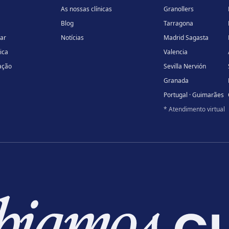
As nossas clínicas
Granollers
Blog
Tarragona
lar
Notícias
Madrid Sagasta
ica
Valencia
ação
Sevilla Nervión
Granada
Portugal · Guimarães
* Atendimento virtual