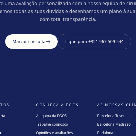
e uma avaliação personalizada com a nossa equipa de ciru
cemos todas as suas dúvidas e desenhamos um plano à sua
com total transparência.
Marcar consulta
Ligue para
+351 967 509 544
NTOS
CONHEÇA A EGOS
AS NOSSAS CLÍ
ria
A equipa da EGOS
Barcelona Tuset
Trabalhe connosco
Barcelona Madrazo
ral
Opiniões e avaliações
Badalona