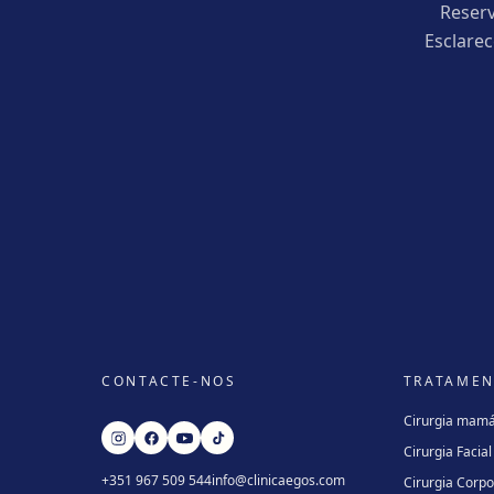
Reserv
Esclare
CONTACTE-NOS
TRATAME
Cirurgia mamá
Cirurgia Facial
+351 967 509 544
info@clinicaegos.com
Cirurgia Corpo