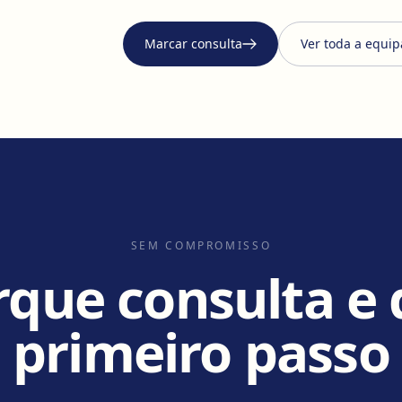
Marcar consulta
Ver toda a equip
SEM COMPROMISSO
que consulta e 
primeiro passo