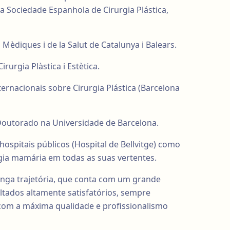
a Sociedade Espanhola de Cirurgia Plástica,
 Mèdiques i de la Salut de Catalunya i Balears.
rurgia Plàstica i Estètica.
ernacionais sobre Cirurgia Plástica (Barcelona
outorado na Universidade de Barcelona.
hospitais públicos (Hospital de Bellvitge) como
rgia mamária em todas as suas vertentes.
onga trajetória, que conta com um grande
ltados altamente satisfatórios, sempre
om a máxima qualidade e profissionalismo