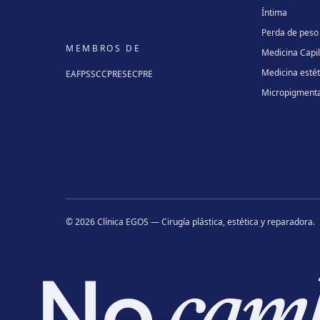
Íntima
Perda de peso
MEMBROS DE
Medicina Capi
Medicina estét
EAFPS
SCCPRE
SECPRE
Micropigment
©
2026
Clínica EGOS — Cirugía plástica, estética y reparadora
.