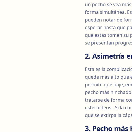
un pecho se vea más 
forma simultánea. Es
pueden notar de form
esperar hasta que pa
que estas tomen su po
se presentan progres
2. Asimetría 
Esta es la complicac
quede más alto que e
permite que baje, em
pecho más hinchado d
tratarse de forma co
esteroideos. Si la co
que se extirpa la cáp
3. Pecho más 