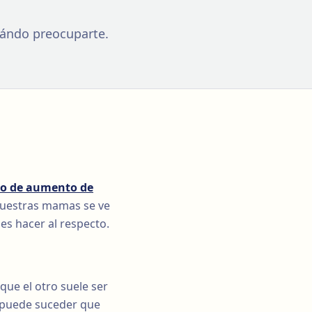
uándo preocuparte.
so de aumento de
 nuestras mamas se ve
des hacer al respecto.
ue el otro suele ser
 puede suceder que