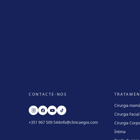
CONTACTE-NOS
TRATAME
Cirurgia mamá
Cirurgia Facial
+351 967 509 544
info@clinicaegos.com
Cirurgia Corpo
Íntima