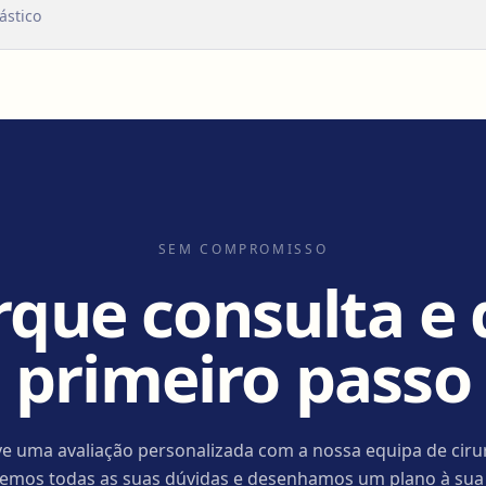
ástico
SEM COMPROMISSO
que consulta e 
primeiro passo
e uma avaliação personalizada com a nossa equipa de ciru
cemos todas as suas dúvidas e desenhamos um plano à sua