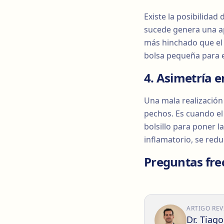
Existe la posibilida
sucede genera una a
más hinchado que el 
bolsa pequeña para e
4. Asimetría 
Una mala realización
pechos. Es cuando el 
bolsillo para poner 
inflamatorio, se redu
Preguntas fre
ARTIGO REV
Dr. Tiag