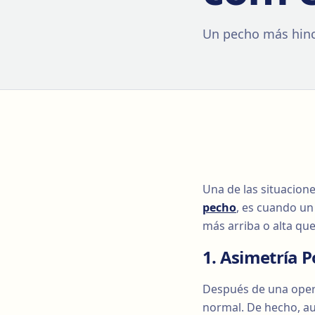
Un pecho más hinch
Una de las situacion
pecho
, es cuando u
más arriba o alta que
1. Asimetría 
Después de una oper
normal. De hecho, a