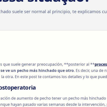
ado suele ser normal al principio, te explicamos c
es que suele generar preocupación, **posterior al **
proce
n
se ve un pecho más hinchado que otro
. Es decir, una de
 la otra. En este post te contamos los detalles y lo que pue
Postoperatoria
ación de aumento de pecho tener un pecho más hinchado q
unque hayan pasado varias semanas desde la intervención,