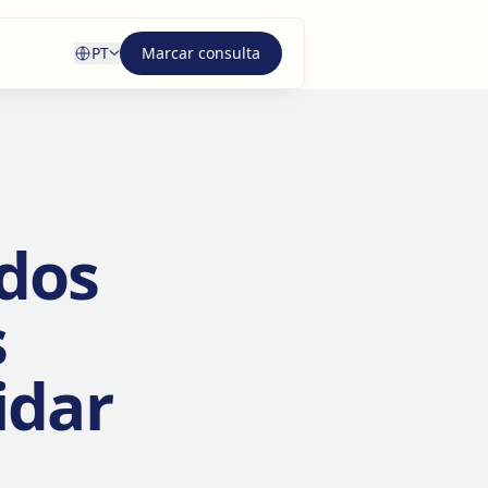
PT
Marcar consulta
dos
s
idar