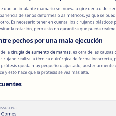
d de que un implante mamario se mueva o gire dentro del se
pariencia de senos deformes o asimétricos, ya que se pue
otro. Es necesario tener en cuenta, los cirujanos plásticos
vitar la rotación, pero esto no garantiza que pueda realmen
entre pechos por una mala ejecución
 de la
cirugía de aumento de mamas
, es otra de las causas 
cirujano realiza la técnica quirúrgica de forma incorrecta, 
la prótesis queda muy pequeño o ajustado, posteriormente 
ce y esto hace que la prótesis se vea más alta.
cuentes
ISADO POR
o Gomes