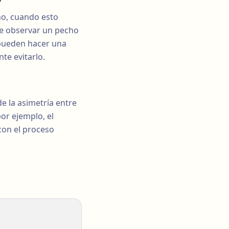
no, cuando esto
de observar un pecho
 pueden hacer una
te evitarlo.
de la asimetría entre
por ejemplo, el
con el proceso