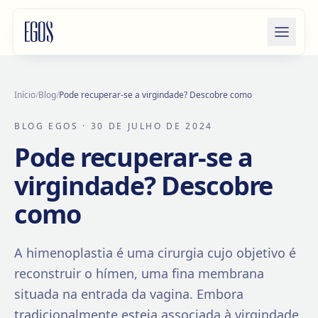
Saltar para o conteúdo
Início
/
Blog
/
Pode recuperar-se a virgindade? Descobre como
BLOG EGOS
· 30 DE JULHO DE 2024
Pode recuperar-se a
virgindade? Descobre
como
A himenoplastia é uma cirurgia cujo objetivo é
reconstruir o hímen, uma fina membrana
situada na entrada da vagina. Embora
tradicionalmente esteja associada à virgindade,