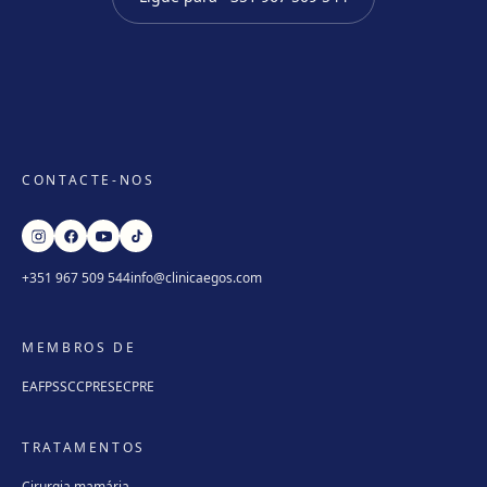
CONTACTE-NOS
+351 967 509 544
info@clinicaegos.com
MEMBROS DE
EAFPS
SCCPRE
SECPRE
TRATAMENTOS
Cirurgia mamária