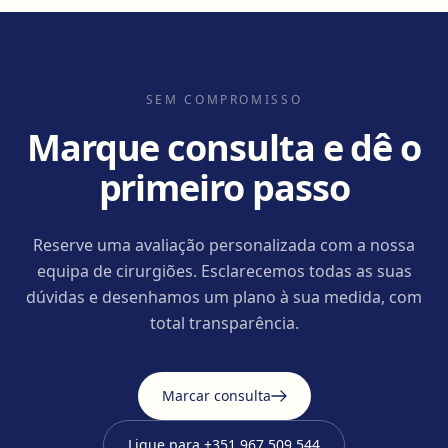
SEM COMPROMISSO
Marque consulta e dê o
primeiro passo
Reserve uma avaliação personalizada com a nossa
equipa de cirurgiões. Esclarecemos todas as suas
dúvidas e desenhamos um plano à sua medida, com
total transparência.
Marcar consulta
Ligue para
+351 967 509 544