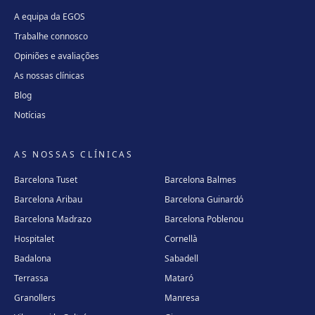
A equipa da EGOS
Trabalhe connosco
Opiniões e avaliações
As nossas clínicas
Blog
Notícias
AS NOSSAS CLÍNICAS
Barcelona Tuset
Barcelona Balmes
Barcelona Aribau
Barcelona Guinardó
Barcelona Madrazo
Barcelona Poblenou
Hospitalet
Cornellà
Badalona
Sabadell
Terrassa
Mataró
Granollers
Manresa