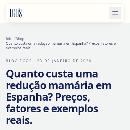
Saltar para o conteúdo
Início
/
Blog
/
Quanto custa uma redução mamária em Espanha? Preços, fatores e
exemplos reais.
BLOG EGOS
· 23 DE JANEIRO DE 2026
Quanto custa uma
redução mamária em
Espanha? Preços,
fatores e exemplos
reais.