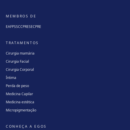
MEMBROS DE
EAFPS
SCCPRE
SECPRE
TRATAMENTOS
Cirurgia mamária
Cirurgia Facial
Cirurgia Corporal
Íntima
Perda de peso
Medicina Capilar
Medicina estética
Micropigmentação
CONHEÇA A EGOS