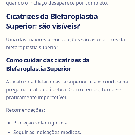
quando o inchaço desaparece por completo.
Cicatrizes da Blefaroplastia
Superior: são visíveis?
Uma das maiores preocupações são as cicatrizes da
blefaroplastia superior.
Como cuidar das cicatrizes da
Blefaroplastia Superior
A cicatriz da blefaroplastia superior fica escondida na
prega natural da pálpebra. Com o tempo, torna-se
praticamente impercetível.
Recomendações:
Proteção solar rigorosa.
Seguir as indicações médicas.