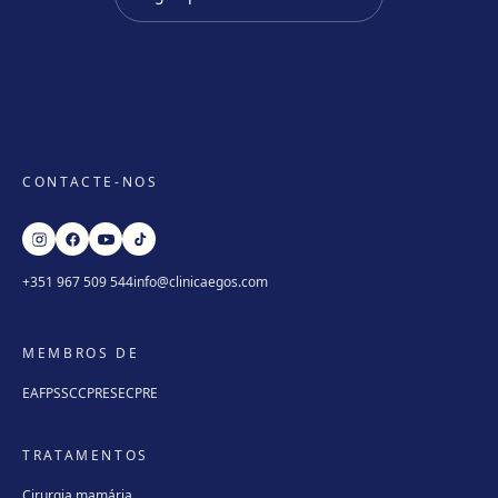
CONTACTE-NOS
+351 967 509 544
info@clinicaegos.com
MEMBROS DE
EAFPS
SCCPRE
SECPRE
TRATAMENTOS
Cirurgia mamária