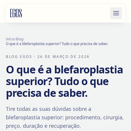
Saltar para o conteúdo
Início
/
Blog
/
O que é a blefaroplastia superior? Tudo o que precisa de saber.
BLOG EGOS
· 24 DE MARÇO DE 2026
O que é a blefaroplastia
superior? Tudo o que
precisa de saber.
Tire todas as suas dúvidas sobre a
blefaroplastia superior: procedimento, cirurgia,
preço, duração e recuperação.