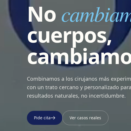
No
cambia
cuerpos,
cambiam
Combinamos a los cirujanos más experi
con un trato cercano y personalizado para
resultados naturales, no incertidumbre.
Pide cita
Ver casos reales