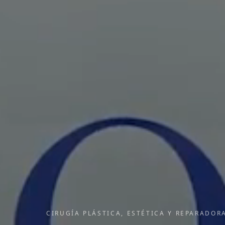
CIRUGÍA PLÁSTICA, ESTÉTICA Y REPARADOR