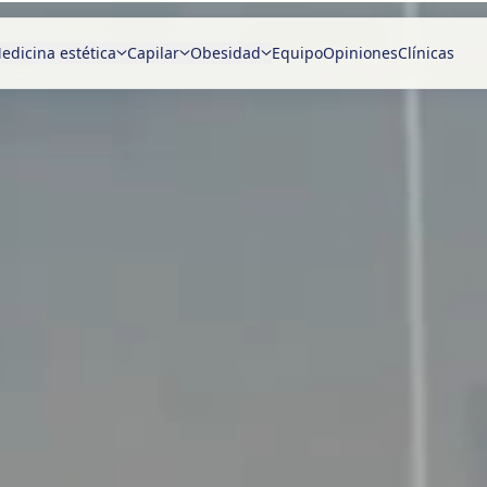
edicina estética
Capilar
Obesidad
Equipo
Opiniones
Clínicas